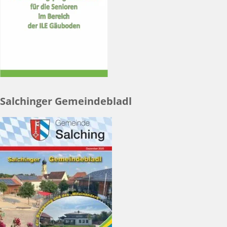
Salchinger Gemeindebladl