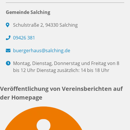
Gemeinde Salching
Schulstraße 2, 94330 Salching
09426 381
buergerhaus@salching.de
Montag, Dienstag, Donnerstag und Freitag von 8
bis 12 Uhr Dienstag zusätzlich: 14 bis 18 Uhr
Veröffentlichung von Vereinsberichten auf
der Homepage