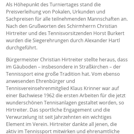
Als Höhepunkt des Turniertages stand die
Preisverleihung von Pokalen, Urkunden und
Sachpreisen für alle teilnehmenden Mannschaften an.
Nach den Grußworten des Schirmherrn Christian
Hirtreiter und des Tennisvorsitzenden Horst Burkert
wurden die Siegerehrungen durch Alexander Hartl
durchgeführt.
Bürgermeister Christian Hirtreiter stellte heraus, dass
im Gäuboden – insbesondere in Straßkirchen – der
Tennissport eine große Tradition hat. Vom ebenso
anwesenden Ehrenbürger und
Tennisvereinsehrenmitglied Klaus Krinner war auf
einer Bachwiese 1962 die ersten Arbeiten für die jetzt
wunderschönen Tennisanlagen gestaltet worden, so
Hirtreiter. Das sportliche Engagement und die
Verwurzelung ist seit Jahrzehnten ein wichtiges
Element im Verein. Hirtreiter dankte all jenen, die
aktiv im Tennissport mitwirken und ehrenamtliche