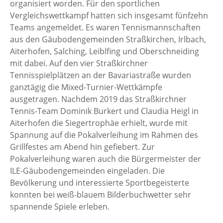
organisiert worden. Für den sportlichen
Vergleichswettkampf hatten sich insgesamt fünfzehn
Teams angemeldet. Es waren Tennismannschaften
aus den Gäubodengemeinden Straßkirchen, Irlbach,
Aiterhofen, Salching, Leiblfing und Oberschneiding
mit dabei. Auf den vier Straßkirchner
Tennisspielplätzen an der Bavariastraße wurden
ganztägig die Mixed-Turnier-Wettkämpfe
ausgetragen. Nachdem 2019 das Straßkirchner
Tennis-Team Dominik Burkert und Claudia Heigl in
Aiterhofen die Siegertrophäe erhielt, wurde mit
Spannung auf die Pokalverleihung im Rahmen des
Grillfestes am Abend hin gefiebert. Zur
Pokalverleihung waren auch die Bürgermeister der
ILE-Gäubodengemeinden eingeladen. Die
Bevölkerung und interessierte Sportbegeisterte
konnten bei weiß-blauem Bilderbuchwetter sehr
spannende Spiele erleben.