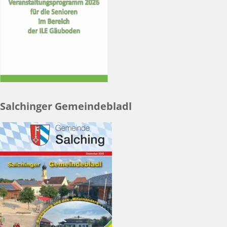
Salchinger Gemeindebladl