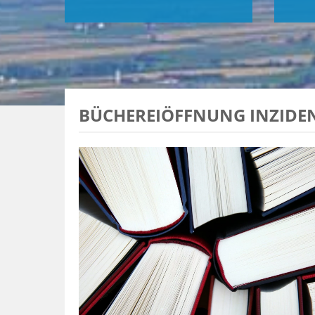
BÜCHEREIÖFFNUNG INZID