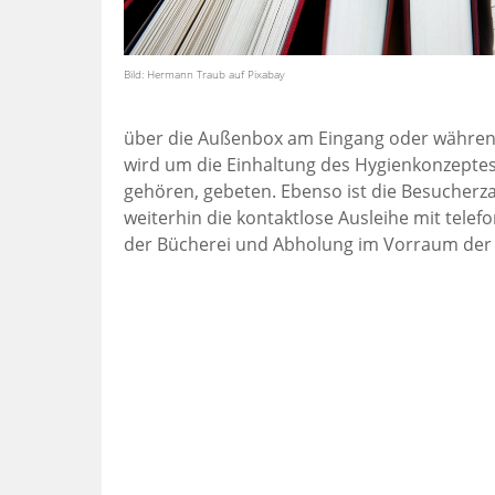
Bild: Hermann Traub auf Pixabay
über die Außenbox am Eingang oder während
wird um die Einhaltung des Hygienkonzept
gehören, gebeten. Ebenso ist die Besucherza
weiterhin die kontaktlose Ausleihe mit tele
der Bücherei und Abholung im Vorraum der