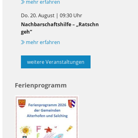
mehr erfahren
Do. 20. August | 09:30 Uhr
Nachbarschaftshilfe – „Ratschn
geh“
mehr erfahren
weitere Veranstaltungen
Ferienprogramm