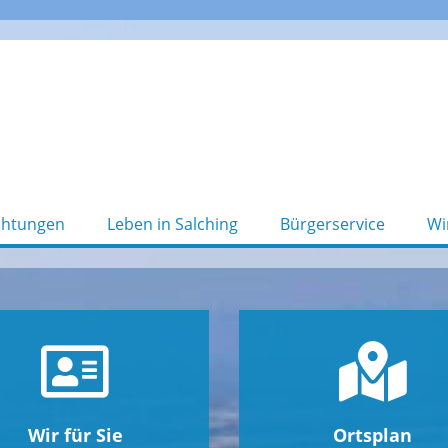
chtungen
Leben in Salching
Bürgerservice
Wi
Wir für Sie
Ortsplan