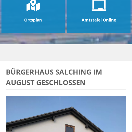
Ortsplan
Amtstafel Online
BÜRGERHAUS SALCHING IM
AUGUST GESCHLOSSEN