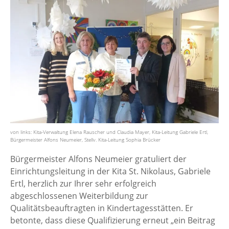
von links: Kita-Verwaltung Elena Rauscher und Claudia Mayer, Kita-Leitung Gabriele Ertl,
Bürgermeister Alfons Neumeier, Stellv. Kita-Leitung Sophia Brücker
Bürgermeister Alfons Neumeier gratuliert der
Einrichtungsleitung in der Kita St. Nikolaus, Gabriele
Ertl, herzlich zur Ihrer sehr erfolgreich
abgeschlossenen Weiterbildung zur
Qualitätsbeauftragten in Kindertagesstätten. Er
betonte, dass diese Qualifizierung erneut „ein Beitrag