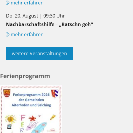
mehr erfahren
Do. 20. August | 09:30 Uhr
Nachbarschaftshilfe – „Ratschn geh“
mehr erfahren
weitere Veranstaltungen
Ferienprogramm