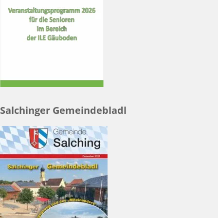
Salchinger Gemeindebladl