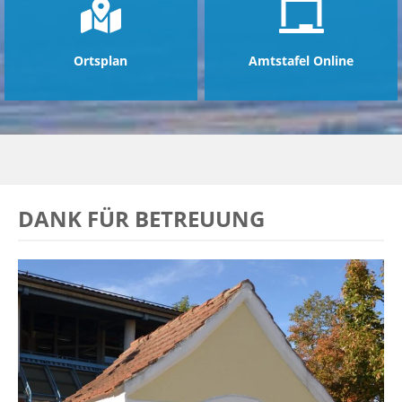
Ortsplan
Amtstafel Online
DANK FÜR BETREUUNG