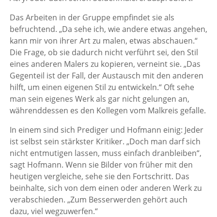
Das Arbeiten in der Gruppe empfindet sie als
befruchtend. „Da sehe ich, wie andere etwas angehen,
kann mir von ihrer Art zu malen, etwas abschauen.“
Die Frage, ob sie dadurch nicht verführt sei, den Stil
eines anderen Malers zu kopieren, verneint sie. „Das
Gegenteil ist der Fall, der Austausch mit den anderen
hilft, um einen eigenen Stil zu entwickeln.“ Oft sehe
man sein eigenes Werk als gar nicht gelungen an,
währenddessen es den Kollegen vom Malkreis gefalle.
In einem sind sich Prediger und Hofmann einig: Jeder
ist selbst sein stärkster Kritiker. „Doch man darf sich
nicht entmutigen lassen, muss einfach dranbleiben“,
sagt Hofmann. Wenn sie Bilder von früher mit den
heutigen vergleiche, sehe sie den Fortschritt. Das
beinhalte, sich von dem einen oder anderen Werk zu
verabschieden. „Zum Besserwerden gehört auch
dazu, viel wegzuwerfen.“