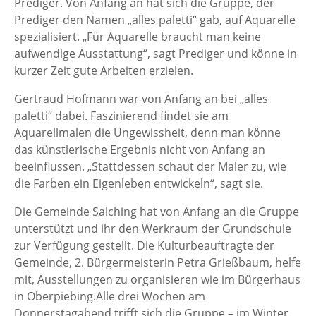
Prediger. Von Anfang an hat sich die Gruppe, der
Prediger den Namen „alles paletti“ gab, auf Aquarelle
spezialisiert. „Für Aquarelle braucht man keine
aufwendige Ausstattung“, sagt Prediger und könne in
kurzer Zeit gute Arbeiten erzielen.
Gertraud Hofmann war von Anfang an bei „alles
paletti“ dabei. Faszinierend findet sie am
Aquarellmalen die Ungewissheit, denn man könne
das künstlerische Ergebnis nicht von Anfang an
beeinflussen. „Stattdessen schaut der Maler zu, wie
die Farben ein Eigenleben entwickeln“, sagt sie.
Die Gemeinde Salching hat von Anfang an die Gruppe
unterstützt und ihr den Werkraum der Grundschule
zur Verfügung gestellt. Die Kulturbeauftragte der
Gemeinde, 2. Bürgermeisterin Petra Grießbaum, helfe
mit, Ausstellungen zu organisieren wie im Bürgerhaus
in Oberpiebing.Alle drei Wochen am
Donnerstagabend trifft sich die Gruppe – im Winter