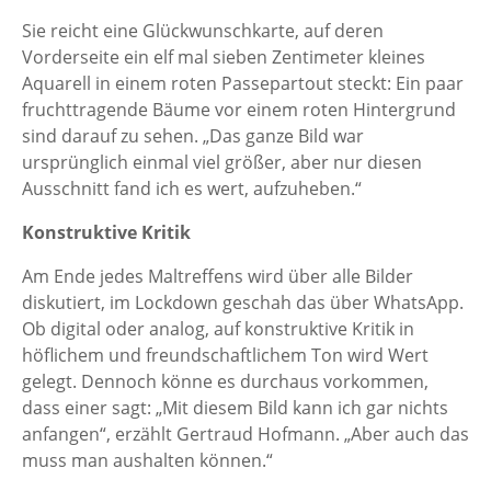
Sie reicht eine Glückwunschkarte, auf deren
Vorderseite ein elf mal sieben Zentimeter kleines
Aquarell in einem roten Passepartout steckt: Ein paar
fruchttragende Bäume vor einem roten Hintergrund
sind darauf zu sehen. „Das ganze Bild war
ursprünglich einmal viel größer, aber nur diesen
Ausschnitt fand ich es wert, aufzuheben.“
Konstruktive Kritik
Am Ende jedes Maltreffens wird über alle Bilder
diskutiert, im Lockdown geschah das über WhatsApp.
Ob digital oder analog, auf konstruktive Kritik in
höflichem und freundschaftlichem Ton wird Wert
gelegt. Dennoch könne es durchaus vorkommen,
dass einer sagt: „Mit diesem Bild kann ich gar nichts
anfangen“, erzählt Gertraud Hofmann. „Aber auch das
muss man aushalten können.“