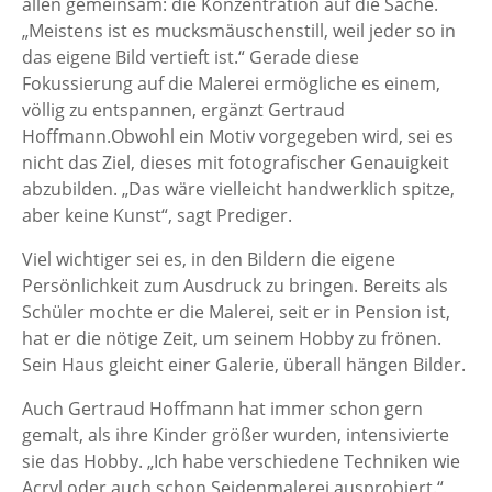
allen gemeinsam: die Konzentration auf die Sache.
„Meistens ist es mucksmäuschenstill, weil jeder so in
das eigene Bild vertieft ist.“ Gerade diese
Fokussierung auf die Malerei ermögliche es einem,
völlig zu entspannen, ergänzt Gertraud
Hoffmann.Obwohl ein Motiv vorgegeben wird, sei es
nicht das Ziel, dieses mit fotografischer Genauigkeit
abzubilden. „Das wäre vielleicht handwerklich spitze,
aber keine Kunst“, sagt Prediger.
Viel wichtiger sei es, in den Bildern die eigene
Persönlichkeit zum Ausdruck zu bringen. Bereits als
Schüler mochte er die Malerei, seit er in Pension ist,
hat er die nötige Zeit, um seinem Hobby zu frönen.
Sein Haus gleicht einer Galerie, überall hängen Bilder.
Auch Gertraud Hoffmann hat immer schon gern
gemalt, als ihre Kinder größer wurden, intensivierte
sie das Hobby. „Ich habe verschiedene Techniken wie
Acryl oder auch schon Seidenmalerei ausprobiert.“