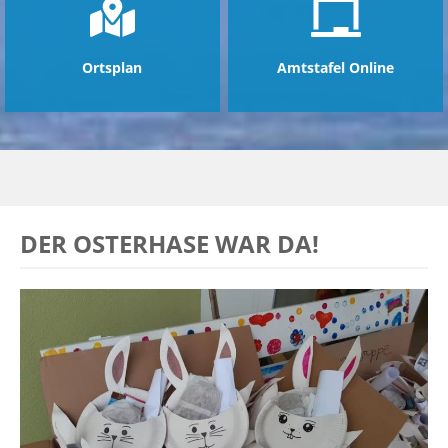
Ortsplan
Amtstafel Online
DER OSTERHASE WAR DA!