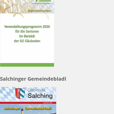
Salchinger Gemeindebladl