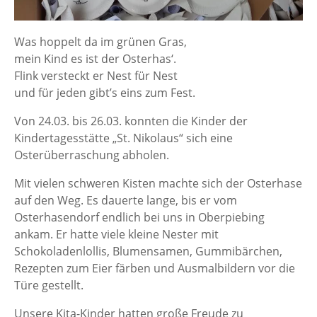
Was hoppelt da im grünen Gras,
mein Kind es ist der Osterhas‘.
Flink versteckt er Nest für Nest
und für jeden gibt’s eins zum Fest.
Von 24.03. bis 26.03. konnten die Kinder der
Kindertagesstätte „St. Nikolaus“ sich eine
Osterüberraschung abholen.
Mit vielen schweren Kisten machte sich der Osterhase
auf den Weg. Es dauerte lange, bis er vom
Osterhasendorf endlich bei uns in Oberpiebing
ankam. Er hatte viele kleine Nester mit
Schokoladenlollis, Blumensamen, Gummibärchen,
Rezepten zum Eier färben und Ausmalbildern vor die
Türe gestellt.
Unsere Kita-Kinder hatten große Freude zu