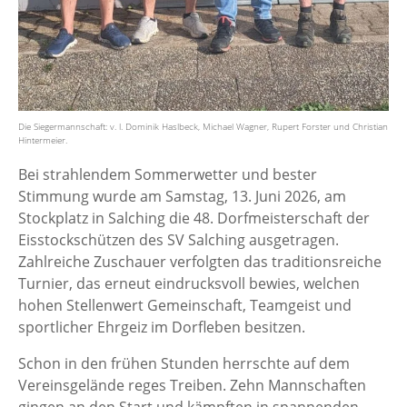
Die Siegermannschaft: v. l. Dominik Haslbeck, Michael Wagner, Rupert Forster und Christian
Hintermeier.
Bei strahlendem Sommerwetter und bester
Stimmung wurde am Samstag, 13. Juni 2026, am
Stockplatz in Salching die 48. Dorfmeisterschaft der
Eisstockschützen des SV Salching ausgetragen.
Zahlreiche Zuschauer verfolgten das traditionsreiche
Turnier, das erneut eindrucksvoll bewies, welchen
hohen Stellenwert Gemeinschaft, Teamgeist und
sportlicher Ehrgeiz im Dorfleben besitzen.
Schon in den frühen Stunden herrschte auf dem
Vereinsgelände reges Treiben. Zehn Mannschaften
gingen an den Start und kämpften in spannenden