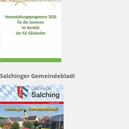
Salchinger Gemeindebladl