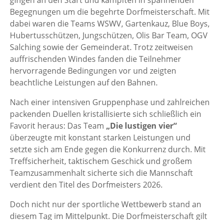
Begegnungen um die begehrte Dorfmeisterschaft. Mit
dabei waren die Teams WSWV, Gartenkauz, Blue Boys,
Hubertusschützen, Jungschützen, Olis Bar Team, OGV
Salching sowie der Gemeinderat. Trotz zeitweisen
auffrischenden Windes fanden die Teilnehmer
hervorragende Bedingungen vor und zeigten
beachtliche Leistungen auf den Bahnen.
Nach einer intensiven Gruppenphase und zahlreichen
packenden Duellen kristallisierte sich schließlich ein
Favorit heraus: Das Team
„Die lustigen vier“
überzeugte mit konstant starken Leistungen und
setzte sich am Ende gegen die Konkurrenz durch. Mit
Treffsicherheit, taktischem Geschick und großem
Teamzusammenhalt sicherte sich die Mannschaft
verdient den Titel des Dorfmeisters 2026.
Doch nicht nur der sportliche Wettbewerb stand an
diesem Tag im Mittelpunkt. Die Dorfmeisterschaft gilt