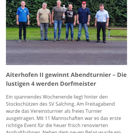
Aiterhofen II gewinnt Abendturnier – Die
lustigen 4 werden Dorfmeister
Ein spannendes Wochenende liegt hinter den
Stockschützen des SV Salching. Am Freitagabend
wurde das Vereinsturnier als freies Turnier
ausgetragen. Mit 11 Mannschaften war es das erste
richtige Event für die heuer frisch renovierten
Asphaltbahnen. Neben dem neuen Belag wurde ein