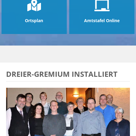
Ortsplan
Amtstafel Online
DREIER-GREMIUM INSTALLIERT