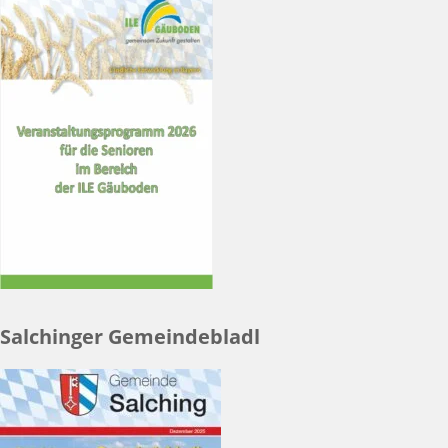
Salchinger Gemeindebladl