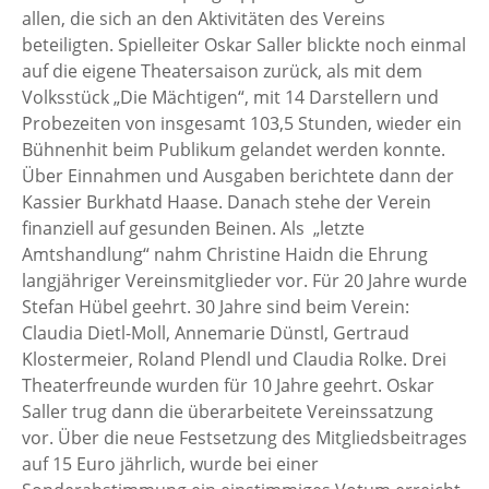
allen, die sich an den Aktivitäten des Vereins
beteiligten. Spielleiter Oskar Saller blickte noch einmal
auf die eigene Theatersaison zurück, als mit dem
Volksstück „Die Mächtigen“, mit 14 Darstellern und
Probezeiten von insgesamt 103,5 Stunden, wieder ein
Bühnenhit beim Publikum gelandet werden konnte.
Über Einnahmen und Ausgaben berichtete dann der
Kassier Burkhatd Haase. Danach stehe der Verein
finanziell auf gesunden Beinen. Als „letzte
Amtshandlung“ nahm Christine Haidn die Ehrung
langjähriger Vereinsmitglieder vor. Für 20 Jahre wurde
Stefan Hübel geehrt. 30 Jahre sind beim Verein:
Claudia Dietl-Moll, Annemarie Dünstl, Gertraud
Klostermeier, Roland Plendl und Claudia Rolke. Drei
Theaterfreunde wurden für 10 Jahre geehrt. Oskar
Saller trug dann die überarbeitete Vereinssatzung
vor. Über die neue Festsetzung des Mitgliedsbeitrages
auf 15 Euro jährlich, wurde bei einer