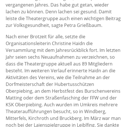
vergangenen Jahres. Das habe gut getan, wieder
lachen zu können. Denn lachen sei gesund. Damit
leiste die Theatergruppe auch einen wichtigen Beitrag
zur Volksgesundheit, sagte Petra Grießbaum.
Nach einer Brotzeit für alle, setzte die
Organisationsleiterin Christine Haidn die
Versammlung mit dem Jahresrückblick fort. Im letzten
Jahr seien sechs Neuaufnahmen zu verzeichnen, so
dass die Theatergruppe aktuell aus 89 Mitgliedern
besteht. Im weiteren Verlauf erinnerte Haidn an die
Aktivitäten des Vereins, wie die Teilnahme an der
Dorfmeisterschaft der Hubertusschützen
Oberpiebing, an dem Herbstfest des Burschenvereins
Matting oder dem Straßenfasching der FFW und der
KSK Oberpiebing. Auch wurden im Umkreis mehrere
Theateraufführungen besucht, so in Windberg,
Mitterfels, Kirchroth und Bruckberg. Im März war man
noch bei der Laienspielgruppe in Leiblfing. Sie dankte