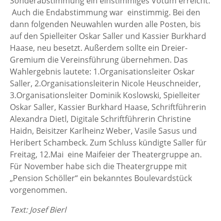
Sonderabstimmung ein einstimmiges Votum erreicht.
Auch die Endabstimmung war einstimmig. Bei den
dann folgenden Neuwahlen wurden alle Posten, bis
auf den Spielleiter Oskar Saller und Kassier Burkhard
Haase, neu besetzt. Außerdem sollte ein Dreier-
Gremium die Vereinsführung übernehmen. Das
Wahlergebnis lautete: 1.Organisationsleiter Oskar
Saller, 2.Organisationsleiterin Nicole Heuschneider,
3.Organisationsleiter Dominik Koslowski, Spielleiter
Oskar Saller, Kassier Burkhard Haase, Schriftführerin
Alexandra Dietl, Digitale Schriftführerin Christine
Haidn, Beisitzer Karlheinz Weber, Vasile Sasus und
Heribert Schambeck. Zum Schluss kündigte Saller für
Freitag, 12.Mai eine Maifeier der Theatergruppe an.
Für November habe sich die Theatergruppe mit
„Pension Schöller“ ein bekanntes Boulevardstück
vorgenommen.
Text: Josef Bierl