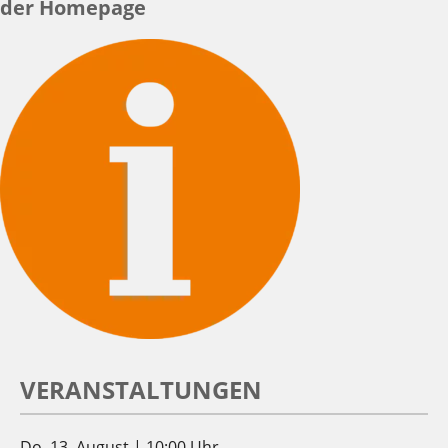
der Homepage
VERANSTALTUNGEN
Do. 13. August | 10:00 Uhr