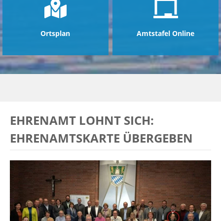
Ortsplan
Amtstafel Online
EHRENAMT LOHNT SICH:
EHRENAMTSKARTE ÜBERGEBEN