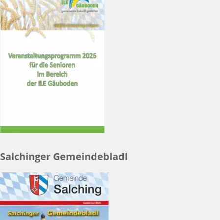
Salchinger Gemeindebladl