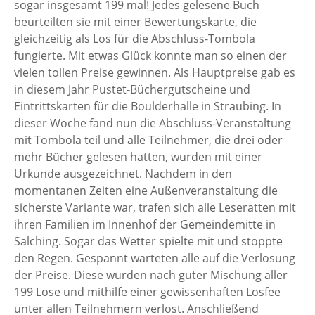
sogar insgesamt 199 mal! Jedes gelesene Buch
beurteilten sie mit einer Bewertungskarte, die
gleichzeitig als Los für die Abschluss-Tombola
fungierte. Mit etwas Glück konnte man so einen der
vielen tollen Preise gewinnen. Als Hauptpreise gab es
in diesem Jahr Pustet-Büchergutscheine und
Eintrittskarten für die Boulderhalle in Straubing. In
dieser Woche fand nun die Abschluss-Veranstaltung
mit Tombola teil und alle Teilnehmer, die drei oder
mehr Bücher gelesen hatten, wurden mit einer
Urkunde ausgezeichnet. Nachdem in den
momentanen Zeiten eine Außenveranstaltung die
sicherste Variante war, trafen sich alle Leseratten mit
ihren Familien im Innenhof der Gemeindemitte in
Salching. Sogar das Wetter spielte mit und stoppte
den Regen. Gespannt warteten alle auf die Verlosung
der Preise. Diese wurden nach guter Mischung aller
199 Lose und mithilfe einer gewissenhaften Losfee
unter allen Teilnehmern verlost. Anschließend