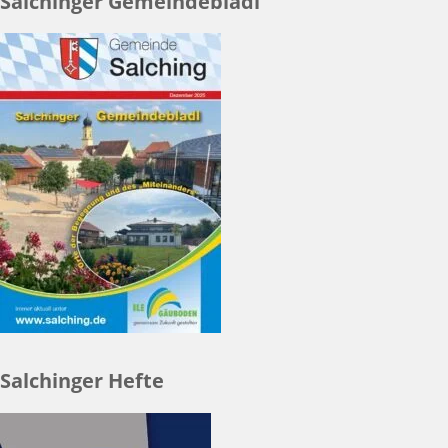
Salchinger Gemeindebladl
Salchinger Hefte