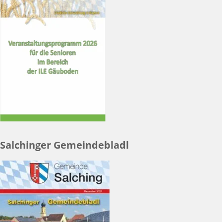
Salchinger Gemeindebladl