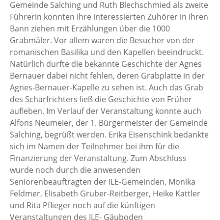
Gemeinde Salching und Ruth Blechschmied als zweite
Führerin konnten ihre interessierten Zuhörer in ihren
Bann ziehen mit Erzählungen über die 1000
Grabmäler. Vor allem waren die Besucher von der
romanischen Basilika und den Kapellen beeindruckt.
Natürlich durfte die bekannte Geschichte der Agnes
Bernauer dabei nicht fehlen, deren Grabplatte in der
Agnes-Bernauer-Kapelle zu sehen ist. Auch das Grab
des Scharfrichters ließ die Geschichte von Früher
aufleben. Im Verlauf der Veranstaltung konnte auch
Alfons Neumeier, der 1. Bürgermeister der Gemeinde
Salching, begrüßt werden. Erika Eisenschink bedankte
sich im Namen der Teilnehmer bei ihm für die
Finanzierung der Veranstaltung. Zum Abschluss
wurde noch durch die anwesenden
Seniorenbeauftragten der ILE-Gemeinden, Monika
Feldmer, Elisabeth Gruber-Reitberger, Heike Kattler
und Rita Pflieger noch auf die künftigen
Veranstaltungen des ILE- Gäuboden