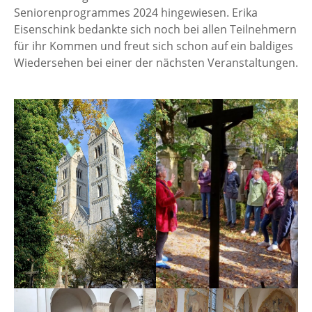
Seniorenprogrammes 2024 hingewiesen. Erika
Eisenschink bedankte sich noch bei allen Teilnehmern
für ihr Kommen und freut sich schon auf ein baldiges
Wiedersehen bei einer der nächsten Veranstaltungen.