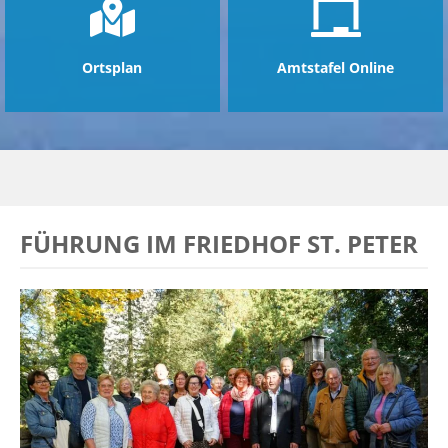
Ortsplan
Amtstafel Online
FÜHRUNG IM FRIEDHOF ST. PETER