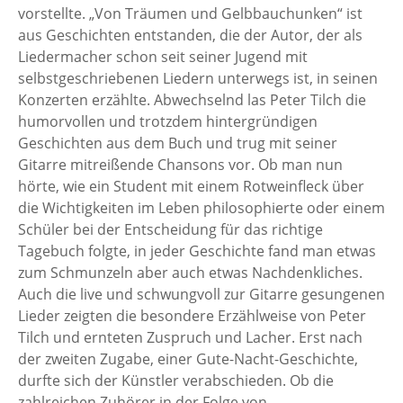
vorstellte. „Von Träumen und Gelbbauchunken“ ist
aus Geschichten entstanden, die der Autor, der als
Liedermacher schon seit seiner Jugend mit
selbstgeschriebenen Liedern unterwegs ist, in seinen
Konzerten erzählte. Abwechselnd las Peter Tilch die
humorvollen und trotzdem hintergründigen
Geschichten aus dem Buch und trug mit seiner
Gitarre mitreißende Chansons vor. Ob man nun
hörte, wie ein Student mit einem Rotweinfleck über
die Wichtigkeiten im Leben philosophierte oder einem
Schüler bei der Entscheidung für das richtige
Tagebuch folgte, in jeder Geschichte fand man etwas
zum Schmunzeln aber auch etwas Nachdenkliches.
Auch die live und schwungvoll zur Gitarre gesungenen
Lieder zeigten die besondere Erzählweise von Peter
Tilch und ernteten Zuspruch und Lacher. Erst nach
der zweiten Zugabe, einer Gute-Nacht-Geschichte,
durfte sich der Künstler verabschieden. Ob die
zahlreichen Zuhörer in der Folge von