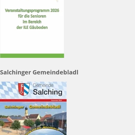
Salchinger Gemeindebladl