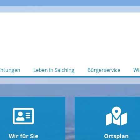
chtungen
Leben in Salching
Bürgerservice
Wi
Wir für Sie
Ortsplan