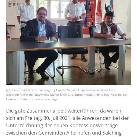
(v.l.) Bereichsleiter Stromversorgung Günter Winter, Bürgermeister Adalbert Hösl,
Geschäftsführer der Stadtwerke Martin Ritter und Bürgermeister Alfons Neumeier bei der
Unterschrift der Konzessionsverträge.
Die gute Zusammenarbeit weiterführen, da waren
sich am Freitag, 30. Juli 2021, alle Anwesenden bei der
Unterzeichnung der neuen Konzessionsverträge
zwischen den Gemeinden Aiterhofen und Salching