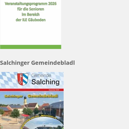
Salchinger Gemeindebladl