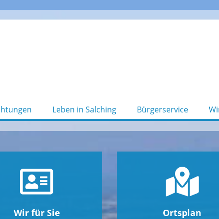
chtungen
Leben in Salching
Bürgerservice
Wi
Wir für Sie
Ortsplan