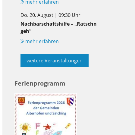
mehr erfahren
Do. 20. August | 09:30 Uhr
Nachbarschaftshilfe – „Ratschn
geh“
mehr erfahren
weitere Veranstaltungen
Ferienprogramm