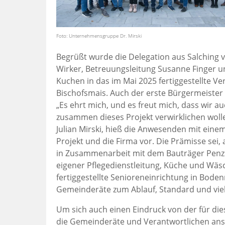
Foto: Unternehmensgruppe Dr. Mirski
Begrüßt wurde die Delegation aus Salching 
Wirker, Betreuungsleitung Susanne Finger un
Kuchen in das im Mai 2025 fertiggestellte 
Bischofsmais. Auch der erste Bürgermeister
„Es ehrt mich, und es freut mich, dass wir
zusammen dieses Projekt verwirklichen woll
Julian Mirski, hieß die Anwesenden mit eine
Projekt und die Firma vor. Die Prämisse sei,
in Zusammenarbeit mit dem Bauträger Penzk
eigener Pflegedienstleitung, Küche und Wäsc
fertiggestellte Senioreneinrichtung in Bode
Gemeinderäte zum Ablauf, Standard und vi
Um sich auch einen Eindruck von der für die
die Gemeinderäte und Verantwortlichen ansc