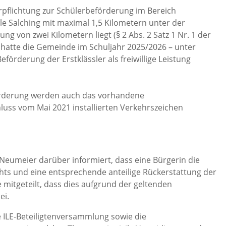
rpflichtung zur Schülerbeförderung im Bereich
e Salching mit maximal 1,5 Kilometern unter der
g von zwei Kilometern liegt (§ 2 Abs. 2 Satz 1 Nr. 1 der
atte die Gemeinde im Schuljahr 2025/2026 – unter
örderung der Erstklässler als freiwillige Leistung
förderung werden auch das vorhandene
uss vom Mai 2021 installierten Verkehrszeichen
eumeier darüber informiert, dass eine Bürgerin die
ts und eine entsprechende anteilige Rückerstattung der
mitgeteilt, dass dies aufgrund der geltenden
ei.
 ILE-Beteiligtenversammlung sowie die