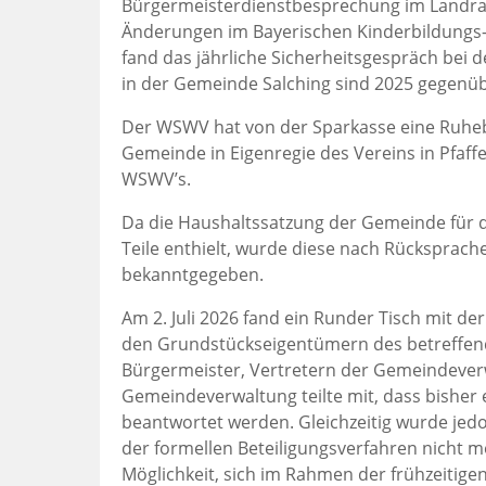
Bürgermeisterdienstbesprechung im Landrats
Änderungen im Bayerischen Kinderbildungs
fand das jährliche Sicherheitsgespräch bei de
in der Gemeinde Salching sind 2025 gegenüb
Der WSWV hat von der Sparkasse eine Ruheb
Gemeinde in Eigenregie des Vereins in Pfaffe
WSWV’s.
Da die Haushaltssatzung der Gemeinde für d
Teile enthielt, wurde diese nach Rücksprac
bekanntgegeben.
Am 2. Juli 2026 fand ein Runder Tisch mit de
den Grundstückseigentümern des betreffen
Bürgermeister, Vertretern der Gemeindeverw
Gemeindeverwaltung teilte mit, dass bisher 
beantwortet werden. Gleichzeitig wurde jedoc
der formellen Beteiligungsverfahren nicht me
Möglichkeit, sich im Rahmen der frühzeitige