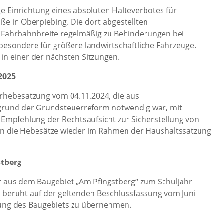
e Einrichtung eines absoluten Halteverbotes für
aße in Oberpiebing. Die dort abgestellten
n Fahrbahnbreite regelmäßig zu Behinderungen bei
esondere für größere landwirtschaftliche Fahrzeuge.
in einer der nächsten Sitzungen.
2025
rhebesatzung vom 04.11.2024, die aus
grund der Grundsteuerreform notwendig war, mit
f Empfehlung der Rechtsaufsicht zur Sicherstellung von
den die Hebesätze wieder im Rahmen der Haushaltssatzung
stberg
er aus dem Baugebiet „Am Pfingstberg“ zum Schuljahr
g beruht auf der geltenden Beschlussfassung vom Juni
llung des Baugebiets zu übernehmen.