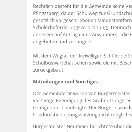
Rechtlich besteht für die Gemeinde keine Ve
Pfingstberg, da der Schulweg zur Grundschul
gesetzlich vorgeschriebenen Mindestentfernun
Schülerbeförderungsverordnung). Dennoch h
anderem auf Antrag eines Anwohners – die Bef
angeboten und verlängert.
Mit dem Wegfall der freiwilligen Schülerbe
Schulbuswartehäuschen sowie die mit Beschl
zurückgebaut.
Mitteilungen und Sonstiges
Der Gemeinderat wurde von Bürgermeister N
vorzeitige Beendigung des Grabnutzungsrech
Grabgebühr beantragte. Der Bürgerin wurde 
Friedhofsbenutzungssatzung nicht möglich s
Bürgermeister Neumeier berichtete über die