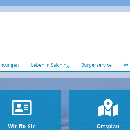
chtungen
Leben in Salching
Bürgerservice
Wi
Wir für Sie
Ortsplan