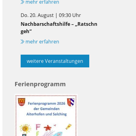
mehr erfahren
Do. 20. August | 09:30 Uhr
Nachbarschaftshilfe – „Ratschn
geh“
mehr erfahren
weitere Veranstaltungen
Ferienprogramm