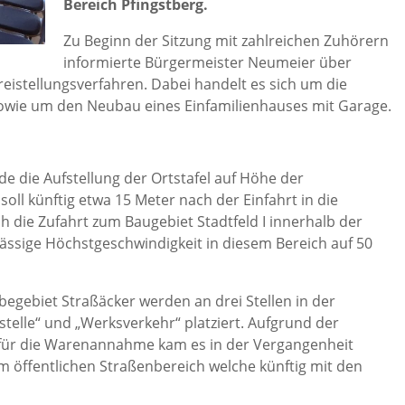
Bereich Pfingstberg.
Zu Beginn der Sitzung mit zahlreichen Zuhörern
informierte Bürgermeister Neumeier über
istellungsverfahren. Dabei handelt es sich um die
owie um den Neubau eines Einfamilienhauses mit Garage.
 die Aufstellung der Ortstafel auf Höhe der
soll künftig etwa 15 Meter nach der Einfahrt in die
ch die Zufahrt zum Baugebiet Stadtfeld I innerhalb der
ässige Höchstgeschwindigkeit in diesem Bereich auf 50
egebiet Straßäcker werden an drei Stellen in der
stelle“ und „Werksverkehr“ platziert. Aufgrund der
für die Warenannahme kam es in der Vergangenheit
im öffentlichen Straßenbereich welche künftig mit den