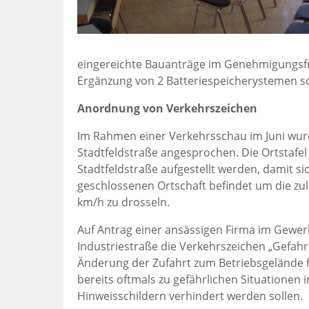
eingereichte Bauanträge im Genehmigungsfre
Ergänzung von 2 Batteriespeicherystemen s
Anordnung von Verkehrszeichen
Im Rahmen einer Verkehrsschau im Juni wurde
Stadtfeldstraße angesprochen. Die Ortstafel 
Stadtfeldstraße aufgestellt werden, damit si
geschlossenen Ortschaft befindet um die zul
km/h zu drosseln.
Auf Antrag einer ansässigen Firma im Gewerb
Industriestraße die Verkehrszeichen „Gefahr
Änderung der Zufahrt zum Betriebsgelände 
bereits oftmals zu gefährlichen Situationen 
Hinweisschildern verhindert werden sollen.