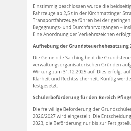
Einstimmig beschlossen wurde die beidseitig
Fahrzeuge ab 2,5 t in der Kirchmattinger Str
Transportfahrzeuge führen bei der geringe
Begegnungs- und Durchfahrvorgängen – insb
Eine Anordnung der Verkehrszeichen erfolgt 
Aufhebung der Grundsteuerhebesatzung 
Die Gemeinde Salching hebt die Grundsteue
verwaltungsorganisatorischen Gründen auf
Wirkung zum 31.12.2025 auf. Dies erfolgt au
Klarheit und Rechtssicherheit. Künftig wer
festgesetzt.
Schülerbeförderung für den Bereich Pfing
Die freiwillige Beförderung der Grundschül
2026/2027 wird eingestellt. Die Entscheidun
2023, die Beförderung nur bis zur Fertigste