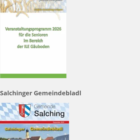
Salchinger Gemeindebladl