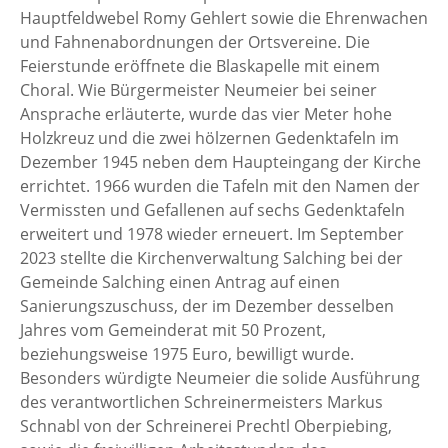
Hauptfeldwebel Romy Gehlert sowie die Ehrenwachen
und Fahnenabordnungen der Ortsvereine. Die
Feierstunde eröffnete die Blaskapelle mit einem
Choral. Wie Bürgermeister Neumeier bei seiner
Ansprache erläuterte, wurde das vier Meter hohe
Holzkreuz und die zwei hölzernen Gedenktafeln im
Dezember 1945 neben dem Haupteingang der Kirche
errichtet. 1966 wurden die Tafeln mit den Namen der
Vermissten und Gefallenen auf sechs Gedenktafeln
erweitert und 1978 wieder erneuert. Im September
2023 stellte die Kirchenverwaltung Salching bei der
Gemeinde Salching einen Antrag auf einen
Sanierungszuschuss, der im Dezember desselben
Jahres vom Gemeinderat mit 50 Prozent,
beziehungsweise 1975 Euro, bewilligt wurde.
Besonders würdigte Neumeier die solide Ausführung
des verantwortlichen Schreinermeisters Markus
Schnabl von der Schreinerei Prechtl Oberpiebing,