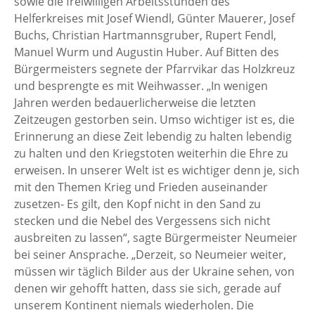
sowie die freiwilligen Arbeitsstunden des
Helferkreises mit Josef Wiendl, Günter Mauerer, Josef
Buchs, Christian Hartmannsgruber, Rupert Fendl,
Manuel Wurm und Augustin Huber. Auf Bitten des
Bürgermeisters segnete der Pfarrvikar das Holzkreuz
und besprengte es mit Weihwasser. „In wenigen
Jahren werden bedauerlicherweise die letzten
Zeitzeugen gestorben sein. Umso wichtiger ist es, die
Erinnerung an diese Zeit lebendig zu halten lebendig
zu halten und den Kriegstoten weiterhin die Ehre zu
erweisen. In unserer Welt ist es wichtiger denn je, sich
mit den Themen Krieg und Frieden auseinander
zusetzen- Es gilt, den Kopf nicht in den Sand zu
stecken und die Nebel des Vergessens sich nicht
ausbreiten zu lassen“, sagte Bürgermeister Neumeier
bei seiner Ansprache. „Derzeit, so Neumeier weiter,
müssen wir täglich Bilder aus der Ukraine sehen, von
denen wir gehofft hatten, dass sie sich, gerade auf
unserem Kontinent niemals wiederholen. Die