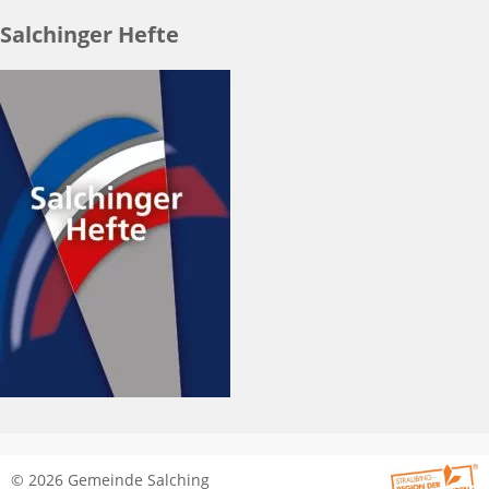
Salchinger Hefte
© 2026 Gemeinde Salching