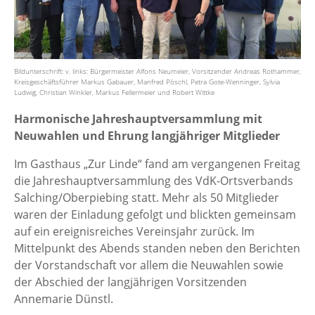
Bildunterschrift: v. links: Bürgermeister Alfons Neumeier, Vorsitzender Andreas Rothammer,
Kreisgeschäftsführer Markus Gabauer, Manfred Pöschl, Petra Gote-Wenninger, Sylvia
Ludwig, Christian Winkler, Markus Fellermeier und Robert Wittke
Harmonische Jahreshauptversammlung mit
Neuwahlen und Ehrung langjähriger Mitglieder
Im Gasthaus „Zur Linde“ fand am vergangenen Freitag
die Jahreshauptversammlung des VdK-Ortsverbands
Salching/Oberpiebing statt. Mehr als 50 Mitglieder
waren der Einladung gefolgt und blickten gemeinsam
auf ein ereignisreiches Vereinsjahr zurück. Im
Mittelpunkt des Abends standen neben den Berichten
der Vorstandschaft vor allem die Neuwahlen sowie
der Abschied der langjährigen Vorsitzenden
Annemarie Dünstl.