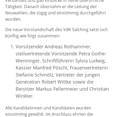
Verbandes und gab Einblicke in seine überörtliche
Tätigkeit. Danach übernahm er die Leitung der
Neuwahlen, die zügig und einstimmig durchgeführt
wurden.
Die neue Vorstandschaft des VdK Salching setzt sich
künftig wie folgt zusammen:
Vorsitzender Andreas Rothammer,
stellvertretende Vorsitzende Petra Gothe-
Wenninger, Schriftführerin Sylvia Ludwig,
Kassier Manfred Pöschl, Frauenvertreterin
Stefanie Schmölz, Vertreter der jungen
Generation Robert Wittke sowie die
Beisitzer Markus Fellermeier und Christian
Winkler.
Alle Kandidatinnen und Kandidaten wurden
einstimmig gewählt. Im Anschluss ehrten die