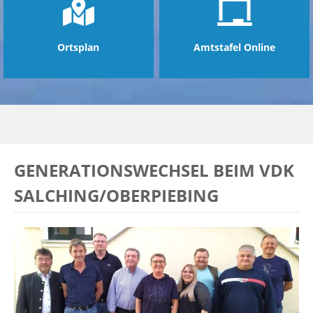
Ortsplan
Amtstafel Online
GENERATIONSWECHSEL BEIM VDK
SALCHING/OBERPIEBING