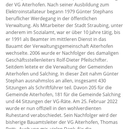
der VG Aiterhofen. Nach seiner Ausbildung zum
Elektroinstallateur begann 1979 Günter Stephans
beruflicher Werdegang in der öffentlichen
Verwaltung. Als Mitarbeiter der Stadt Straubing, unter
anderem im Sozialamt, war er über 10 Jahre tätig, bis
er 1991 als Beamter im mittleren Dienst in das
Bauamt der Verwaltungsgemeinschaft Aiterhofen
wechselte. 2006 wurde er Nachfolger des damaligen
Geschäftsstellenleiters Rolf-Dieter Pfeilschifter.
Seitdem leitete er die Verwaltung der Gemeinden
Aiterhofen und Salching. In dieser Zeit nahm Günter
Stephan ausnahmslos an allen, insgesamt 430
Sitzungen als Schriftführer teil. Davon 205 für die
Gemeinde Aiterhofen, 181 für die Gemeinde Salching
und 44 Sitzungen der VG-Räte. Am 25. Februar 2022
wurde er nun offiziell in den wohlverdienten
Ruhestand verabschiedet. Sein Nachfolger wird der
bisherige Bauamtsleiter der VG Aiterhofen, Thomas
Rott: „Auch von mir, vielen Dank, für die