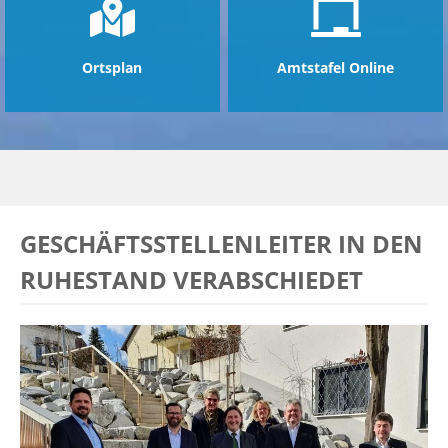
Ortsplan
Amtstafel Online
GESCHÄFTSSTELLENLEITER IN DEN
RUHESTAND VERABSCHIEDET