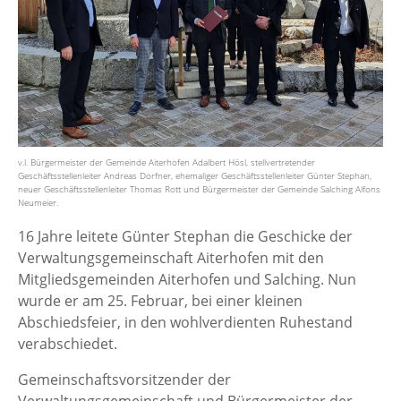
v.l. Bürgermeister der Gemeinde Aiterhofen Adalbert Hösl, stellvertretender
Geschäftsstellenleiter Andreas Dorfner, ehemaliger Geschäftsstellenleiter Günter Stephan,
neuer Geschäftsstellenleiter Thomas Rott und Bürgermeister der Gemeinde Salching Alfons
Neumeier.
16 Jahre leitete Günter Stephan die Geschicke der
Verwaltungsgemeinschaft Aiterhofen mit den
Mitgliedsgemeinden Aiterhofen und Salching. Nun
wurde er am 25. Februar, bei einer kleinen
Abschiedsfeier, in den wohlverdienten Ruhestand
verabschiedet.
Gemeinschaftsvorsitzender der
Verwaltungsgemeinschaft und Bürgermeister der