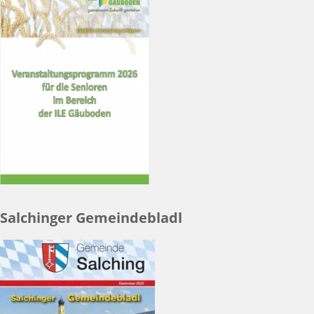
Salchinger Gemeindebladl