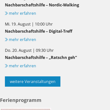
Nachbarschaftshilfe – Nordic-Walking
mehr erfahren
Mi. 19. August | 10:00 Uhr
Nachbarschaftshilfe – Digital-Treff
mehr erfahren
Do. 20. August | 09:30 Uhr
Nachbarschaftshilfe – „Ratschn geh“
mehr erfahren
weitere Veranstaltungen
Ferienprogramm