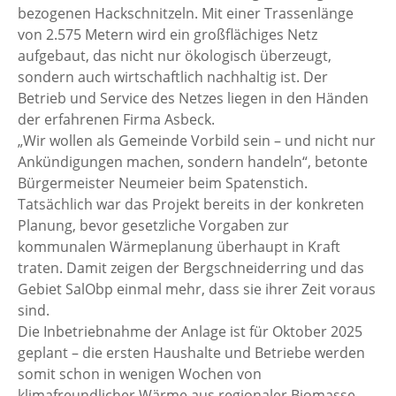
bezogenen Hackschnitzeln. Mit einer Trassenlänge
von 2.575 Metern wird ein großflächiges Netz
aufgebaut, das nicht nur ökologisch überzeugt,
sondern auch wirtschaftlich nachhaltig ist. Der
Betrieb und Service des Netzes liegen in den Händen
der erfahrenen Firma Asbeck.
„Wir wollen als Gemeinde Vorbild sein – und nicht nur
Ankündigungen machen, sondern handeln“, betonte
Bürgermeister Neumeier beim Spatenstich.
Tatsächlich war das Projekt bereits in der konkreten
Planung, bevor gesetzliche Vorgaben zur
kommunalen Wärmeplanung überhaupt in Kraft
traten. Damit zeigen der Bergschneiderring und das
Gebiet SalObp einmal mehr, dass sie ihrer Zeit voraus
sind.
Die Inbetriebnahme der Anlage ist für Oktober 2025
geplant – die ersten Haushalte und Betriebe werden
somit schon in wenigen Wochen von
klimafreundlicher Wärme aus regionaler Biomasse