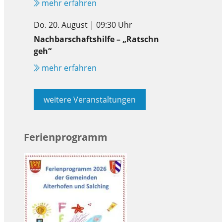
mehr erfahren
Do. 20. August | 09:30 Uhr
Nachbarschaftshilfe – „Ratschn
geh“
mehr erfahren
weitere Veranstaltungen
Ferienprogramm