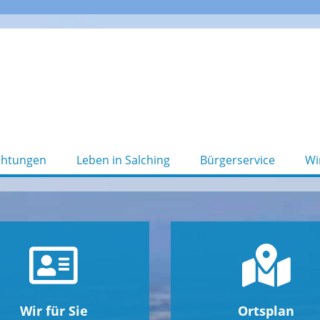
chtungen
Leben in Salching
Bürgerservice
Wi
Wir für Sie
Ortsplan