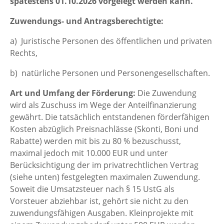
spätestens 01.10.2026 vorgelegt werden kann.
Zuwendungs- und Antragsberechtigte:
a) Juristische Personen des öffentlichen und privaten
Rechts,
b) natürliche Personen und Personengesellschaften.
Art und Umfang der Förderung:
Die Zuwendung
wird als Zuschuss im Wege der Anteilfinanzierung
gewährt. Die tatsächlich entstandenen förderfähigen
Kosten abzüglich Preisnachlässe (Skonti, Boni und
Rabatte) werden mit bis zu 80 % bezuschusst,
maximal jedoch mit 10.000 EUR und unter
Berücksichtigung der im privatrechtlichen Vertrag
(siehe unten) festgelegten maximalen Zuwendung.
Soweit die Umsatzsteuer nach § 15 UstG als
Vorsteuer abziehbar ist, gehört sie nicht zu den
zuwendungsfähigen Ausgaben. Kleinprojekte mit