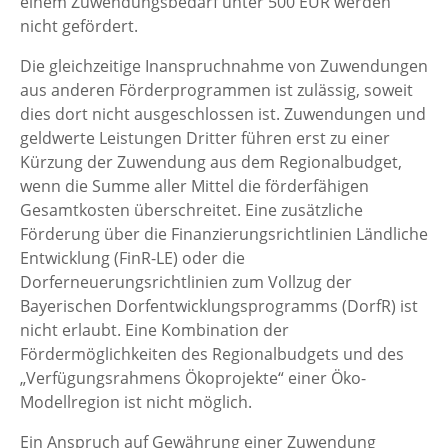
einem Zuwendungsbedarf unter 500 EUR werden
nicht gefördert.
Die gleichzeitige Inanspruchnahme von Zuwendungen
aus anderen Förderprogrammen ist zulässig, soweit
dies dort nicht ausgeschlossen ist. Zuwendungen und
geldwerte Leistungen Dritter führen erst zu einer
Kürzung der Zuwendung aus dem Regionalbudget,
wenn die Summe aller Mittel die förderfähigen
Gesamtkosten überschreitet. Eine zusätzliche
Förderung über die Finanzierungsrichtlinien Ländliche
Entwicklung (FinR-LE) oder die
Dorferneuerungsrichtlinien zum Vollzug der
Bayerischen Dorfentwicklungsprogramms (DorfR) ist
nicht erlaubt. Eine Kombination der
Fördermöglichkeiten des Regionalbudgets und des
„Verfügungsrahmens Ökoprojekte“ einer Öko-
Modellregion ist nicht möglich.
Ein Anspruch auf Gewährung einer Zuwendung