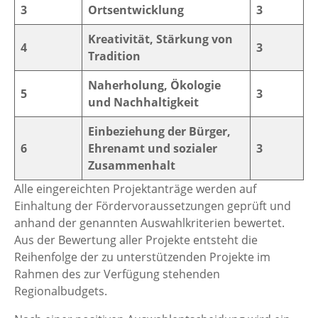
3
Ortsentwicklung
3
Kreativität, Stärkung von
4
3
Tradition
Naherholung, Ökologie
5
3
und Nachhaltigkeit
Einbeziehung der Bürger,
6
Ehrenamt und sozialer
3
Zusammenhalt
Alle eingereichten Projektanträge werden auf
Einhaltung der Fördervoraussetzungen geprüft und
anhand der genannten Auswahlkriterien bewertet.
Aus der Bewertung aller Projekte entsteht die
Reihenfolge der zu unterstützenden Projekte im
Rahmen des zur Verfügung stehenden
Regionalbudgets.