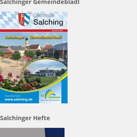
Salchinger Gemeindebladl
Salchinger Hefte