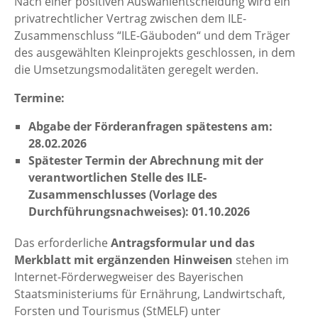
Nach einer positiven Auswahlentscheidung wird ein
privatrechtlicher Vertrag zwischen dem ILE-
Zusammenschluss “ILE-Gäuboden“ und dem Träger
des ausgewählten Kleinprojekts geschlossen, in dem
die Umsetzungsmodalitäten geregelt werden.
Termine:
Abgabe der Förderanfragen spätestens am:
28.02.2026
Spätester Termin der Abrechnung mit der
verantwortlichen Stelle des ILE-
Zusammenschlusses (Vorlage des
Durchführungsnachweises): 01.10.2026
Das erforderliche
Antragsformular und das
Merkblatt mit ergänzenden Hinweisen
stehen im
Internet-Förderwegweiser des Bayerischen
Staatsministeriums für Ernährung, Landwirtschaft,
Forsten und Tourismus (StMELF) unter