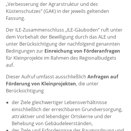
„Verbesserung der Agrarstruktur und des
Küstenschutzes“ (GAK) in der jeweils geltenden
Fassung.
Der ILE-Zusammenschluss „ILE-Gäuboden“ ruft unter
dem Vorbehalt der Bewilligung durch das ALE und
unter Berücksichtigung der nachfolgend genannten
Bedingungen zur
Einreichung von Förderanfragen
für Kleinprojekte im Rahmen des Regionalbudgets
auf.
Dieser Aufruf umfasst ausschließlich
Anfragen auf
Förderung von Kleinprojekten
, die unter
Berücksichtigung
der Ziele gleichwertiger Lebensverhältnisse
einschließlich der erreichbaren Grundversorgung,
attraktiver und lebendiger Ortskerne und der
Behebung von Gebäudeleerständen,
der Ziele und Erfordernisse der Raumordnung und