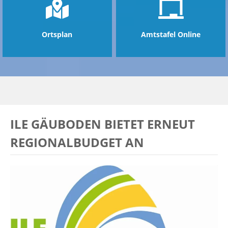
Ortsplan
Amtstafel Online
ILE GÄUBODEN BIETET ERNEUT
REGIONALBUDGET AN