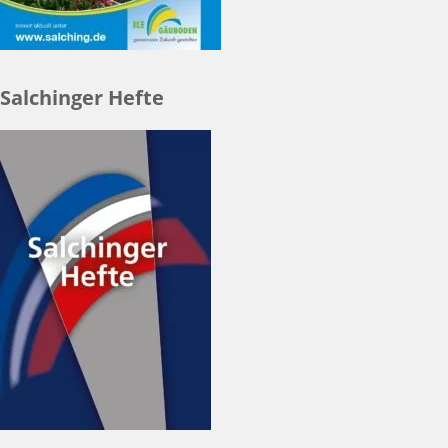
Salchinger Hefte