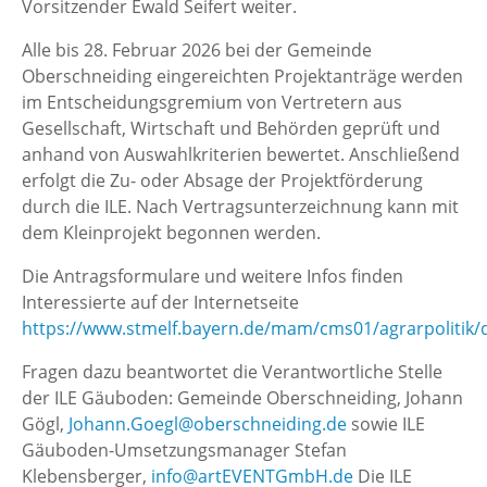
Vorsitzender Ewald Seifert weiter.
Alle bis 28. Februar 2026 bei der Gemeinde
Oberschneiding eingereichten Projektanträge werden
im Entscheidungsgremium von Vertretern aus
Gesellschaft, Wirtschaft und Behörden geprüft und
anhand von Auswahlkriterien bewertet. Anschließend
erfolgt die Zu- oder Absage der Projektförderung
durch die ILE. Nach Vertragsunterzeichnung kann mit
dem Kleinprojekt begonnen werden.
Die Antragsformulare und weitere Infos finden
Interessierte auf der Internetseite
https://www.stmelf.bayern.de/mam/cms01/agrarpolitik/
Fragen dazu beantwortet die Verantwortliche Stelle
der ILE Gäuboden: Gemeinde Oberschneiding, Johann
Gögl,
Johann.Goegl@oberschneiding.de
sowie ILE
Gäuboden-Umsetzungsmanager Stefan
Klebensberger,
info@artEVENTGmbH.de
Die ILE