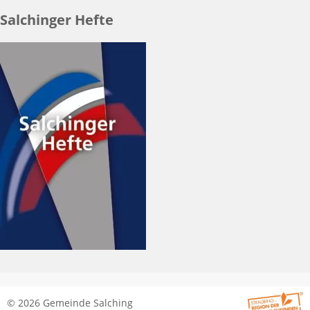
Salchinger Hefte
© 2026 Gemeinde Salching