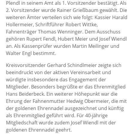
Plendl in seinem Amt als 1. Vorsitzender bestätigt. Als
2. Vorsitzender wurde Rainer Grießbaum gewählt. Die
weiteren Ämter verteilen sich wie folgt: Kassier Harald
Hollermeier, Schriftführer Robert Wittke,
Fahnenträger Thomas Wenninger. Dem Ausschuss
gehören Rupert Fendl, Hubert Meier und Josef Wiendl
an. Als Kassenprüfer wurden Martin Meilinger und
Walter Engl bestimmt.
Kreisvorsitzender Gerhard Schindlmeier zeigte sich
beeindruckt von der aktiven Vereinsarbeit und
würdigte insbesondere das Engagement der
Mitglieder. Besonders begrüßte er das Ehrenmitglied
Hans Beiderbeck. Ein weiterer Höhepunkt war die
Ehrung der Fahnenmutter Hedwig Obermeier, die mit
der goldenen Ehrennadel ausgezeichnet und künftig
als Ehrenmitglied geführt wird. Für 40-jährige
Mitgliedschaft wurde zudem Josef Wiendl mit der
goldenen Ehrennadel geehrt.