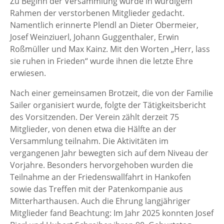
Zu Beginn der Versammlung wurde in würdigem
Rahmen der verstorbenen Mitglieder gedacht.
Namentlich erinnerte Plendl an Dieter Obermeier,
Josef Weinziuerl, Johann Guggenthaler, Erwin
Roßmüller und Max Kainz. Mit den Worten „Herr, lass
sie ruhen in Frieden“ wurde ihnen die letzte Ehre
erwiesen.
Nach einer gemeinsamen Brotzeit, die von der Familie
Sailer organisiert wurde, folgte der Tätigkeitsbericht
des Vorsitzenden. Der Verein zählt derzeit 75
Mitglieder, von denen etwa die Hälfte an der
Versammlung teilnahm. Die Aktivitäten im
vergangenen Jahr bewegten sich auf dem Niveau der
Vorjahre. Besonders hervorgehoben wurden die
Teilnahme an der Friedenswallfahrt in Hankofen
sowie das Treffen mit der Patenkompanie aus
Mitterharthausen. Auch die Ehrung langjähriger
Mitglieder fand Beachtung: Im Jahr 2025 konnten Josef