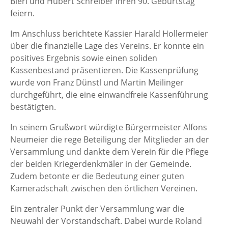
Bierl und Hubert Schreiber ihren 90. Geburtstag
feiern.
Im Anschluss berichtete Kassier Harald Hollermeier
über die finanzielle Lage des Vereins. Er konnte ein
positives Ergebnis sowie einen soliden
Kassenbestand präsentieren. Die Kassenprüfung
wurde von Franz Dünstl und Martin Meilinger
durchgeführt, die eine einwandfreie Kassenführung
bestätigten.
In seinem Grußwort würdigte Bürgermeister Alfons
Neumeier die rege Beteiligung der Mitglieder an der
Versammlung und dankte dem Verein für die Pflege
der beiden Kriegerdenkmäler in der Gemeinde.
Zudem betonte er die Bedeutung einer guten
Kameradschaft zwischen den örtlichen Vereinen.
Ein zentraler Punkt der Versammlung war die
Neuwahl der Vorstandschaft. Dabei wurde Roland