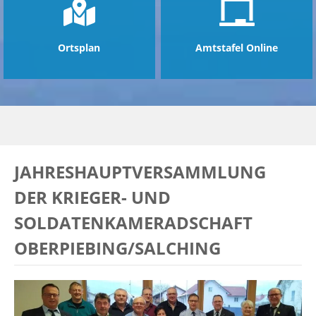
Ortsplan
Amtstafel Online
JAHRESHAUPTVERSAMMLUNG
DER KRIEGER- UND
SOLDATENKAMERADSCHAFT
OBERPIEBING/SALCHING