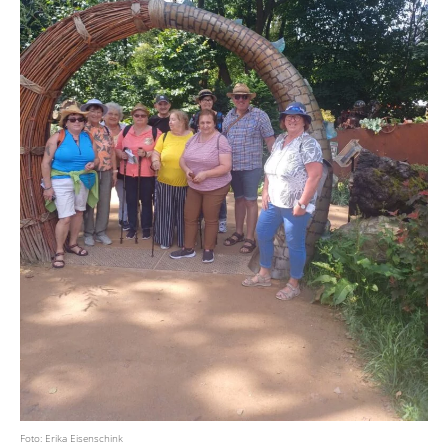
Foto: Erika Eisenschink