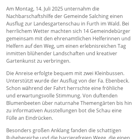
Am Montag, 14. Juli 2025 unternahm die
Nachbarschaftshilfe der Gemeinde Salching einen
Ausflug zur Landesgartenschau in Furth im Wald. Bei
herrlichem Wetter machten sich 14 Gemeindebürger
gemeinsam mit den ehrenamtlichen Helferinnen und
Helfern auf den Weg, um einen erlebnisreichen Tag
inmitten blühender Landschaften und kreativer
Gartenkunst zu verbringen.
Die Anreise erfolgte bequem mit zwei Kleinbussen.
Unterstützt wurde der Ausflug von der Fa. Ebenbeck.
Schon während der Fahrt herrschte eine fröhliche
und erwartungsvolle Stimmung. Von duftenden
Blumenbeeten über naturnahe Themengärten bis hin
zu informativen Ausstellungen bot die Schau eine
Fülle an Eindrücken.
Besonders großen Anklang fanden die schattigen
Ruhebereiche und die barrierefreien Wege, die einen