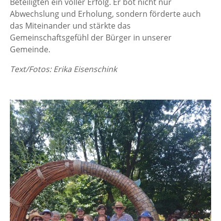
Beteiligten ein voller Erfolg. Er bot nicht nur
Abwechslung und Erholung, sondern förderte auch
das Miteinander und stärkte das
Gemeinschaftsgefühl der Bürger in unserer
Gemeinde.
Text/Fotos: Erika Eisenschink