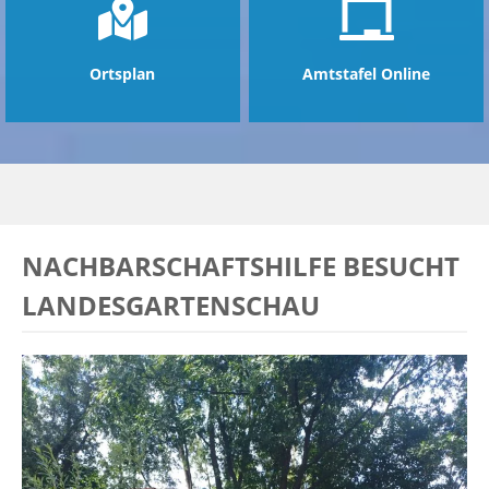
Ortsplan
Amtstafel Online
NACHBARSCHAFTSHILFE BESUCHT
LANDESGARTENSCHAU