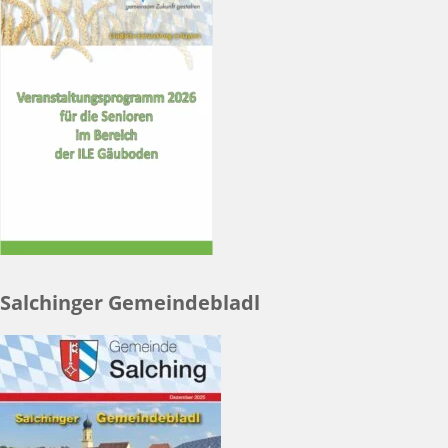
Salchinger Gemeindebladl