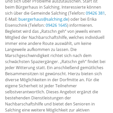
und sich über Probleme auszutauschen. Start ist
beim Bürgerhaus in Salching. Interessierte können
sich über die Gemeinde Salching (Telefon
:
09426 381
,
E-Mail:
buergerhaus@salching.de
) oder bei Erika
Eisenschink (Telefon:
09426 1645
) informieren.
Begleitet wird das „Ratschn geh“ von jeweils einem
Mitglied der Nachbarschaftshilfe, welches individuell
immer eine andere Route auswählt, um keine
Langeweile aufkommen zu lassen. Die
Marschgeschwindigkeit richtet sich nach dem
schwächsten Spaziergänger. „Ratschn geh“ findet bei
jeder Witterung statt. Ein anschließend gemütliches
Beisammensitzen ist gewünscht. Hierzu bieten sich
diverse Möglichkeiten in der Dorfmitte an. Für die
eigene Sicherheit ist jeder Teilnehmer
selbstverantwortlich. Dieses Angebot ergänzt die
bestehenden Dienstleistungen der
Nachbarschaftshilfe und bietet den Senioren in
Salching eine weitere Möglichkeit zur aktiven