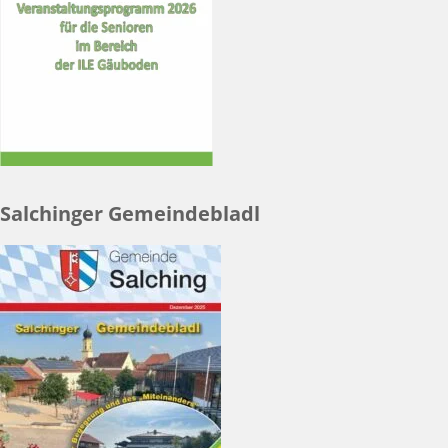
Salchinger Gemeindebladl