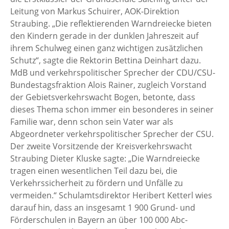
Leitung von Markus Schuirer, AOK-Direktion
Straubing. „Die reflektierenden Warndreiecke bieten
den Kindern gerade in der dunklen Jahreszeit auf
ihrem Schulweg einen ganz wichtigen zusätzlichen
Schutz“, sagte die Rektorin Bettina Deinhart dazu.
MdB und verkehrspolitischer Sprecher der CDU/CSU-
Bundestagsfraktion Alois Rainer, zugleich Vorstand
der Gebietsverkehrswacht Bogen, betonte, dass
dieses Thema schon immer ein besonderes in seiner
Familie war, denn schon sein Vater war als
Abgeordneter verkehrspolitischer Sprecher der CSU.
Der zweite Vorsitzende der Kreisverkehrswacht
Straubing Dieter Kluske sagte: „Die Warndreiecke
tragen einen wesentlichen Teil dazu bei, die
Verkehrssicherheit zu fördern und Unfälle zu
vermeiden.“ Schulamtsdirektor Heribert Ketterl wies
darauf hin, dass an insgesamt 1 900 Grund- und
Förderschulen in Bayern an über 100 000 Abc-