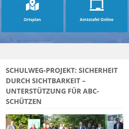
Ortsplan
Amtstafel Online
SCHULWEG-PROJEKT: SICHERHEIT
DURCH SICHTBARKEIT –
UNTERSTÜTZUNG FÜR ABC-
SCHÜTZEN