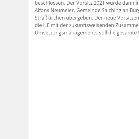
beschlossen. Der Vorsitz 2021 wurde dann im
Alfons Neumeier, Gemeinde Salching an Bürg
Straßkirchen übergeben. Der neue Vorsitzend
die ILE mit der zukunftsweisenden Zusammen
Umsetzungsmanagements soll die gesamte R