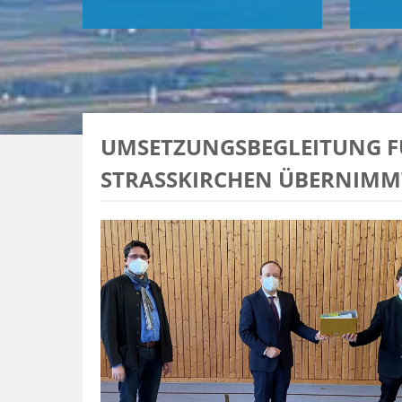
UMSETZUNGSBEGLEITUNG FÜ
STRASSKIRCHEN ÜBERNIMMT