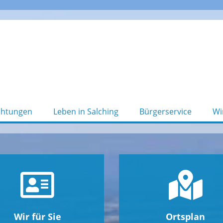
chtungen
Leben in Salching
Bürgerservice
Wi
Wir für Sie
Ortsplan