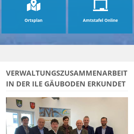
Ortsplan
Amtstafel Online
VERWALTUNGSZUSAMMENARBEIT
IN DER ILE GÄUBODEN ERKUNDET