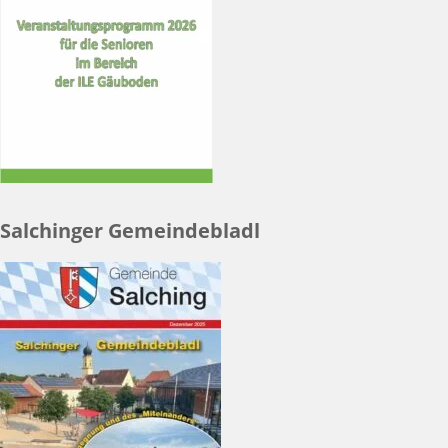
Salchinger Gemeindebladl