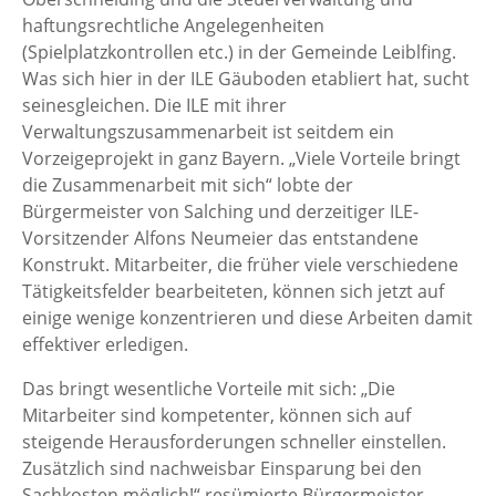
haftungsrechtliche Angelegenheiten
(Spielplatzkontrollen etc.) in der Gemeinde Leiblfing.
Was sich hier in der ILE Gäuboden etabliert hat, sucht
seinesgleichen. Die ILE mit ihrer
Verwaltungszusammenarbeit ist seitdem ein
Vorzeigeprojekt in ganz Bayern. „Viele Vorteile bringt
die Zusammenarbeit mit sich“ lobte der
Bürgermeister von Salching und derzeitiger ILE-
Vorsitzender Alfons Neumeier das entstandene
Konstrukt. Mitarbeiter, die früher viele verschiedene
Tätigkeitsfelder bearbeiteten, können sich jetzt auf
einige wenige konzentrieren und diese Arbeiten damit
effektiver erledigen.
Das bringt wesentliche Vorteile mit sich: „Die
Mitarbeiter sind kompetenter, können sich auf
steigende Herausforderungen schneller einstellen.
Zusätzlich sind nachweisbar Einsparung bei den
Sachkosten möglich!“ resümierte Bürgermeister