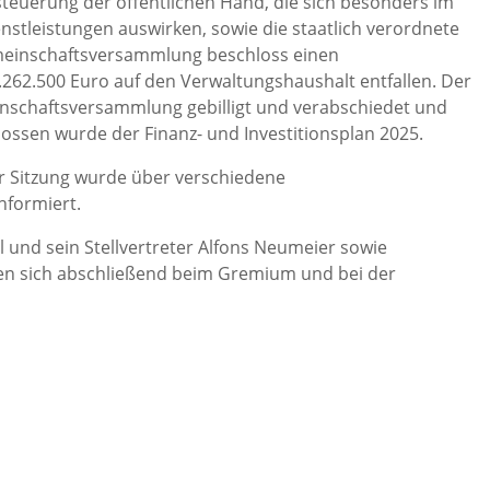
teuerung der öffentlichen Hand, die sich besonders im
nstleistungen auswirken, sowie die staatlich verordnete
meinschaftsversammlung beschloss einen
262.500 Euro auf den Verwaltungshaushalt entfallen. Der
schaftsversammlung gebilligt und verabschiedet und
hlossen wurde der Finanz- und Investitionsplan 2025.
er Sitzung wurde über verschiedene
nformiert.
 und sein Stellvertreter Alfons Neumeier sowie
ten sich abschließend beim Gremium und bei der