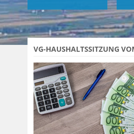
VG-HAUSHALTSSITZUNG VOM