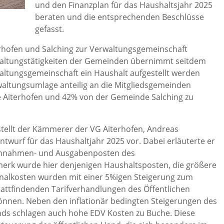
und den Finanzplan für das Haushaltsjahr 2025
beraten und die entsprechenden Beschlüsse
gefasst.
rhofen und Salching zur Verwaltungsgemeinschaft
altungstätigkeiten der Gemeinden übernimmt seitdem
waltungsgemeinschaft ein Haushalt aufgestellt werden
altungsumlage anteilig an die Mitgliedsgemeinden
 Aiterhofen und 42% von der Gemeinde Salching zu
ellt der Kämmerer der VG Aiterhofen, Andreas
twurf für das Haushaltjahr 2025 vor. Dabei erläuterte er
 Einnahmen- und Ausgabenposten des
rk wurde hier denjenigen Haushaltsposten, die größere
nalkosten wurden mit einer 5%igen Steigerung zum
 stattfindenden Tarifverhandlungen des Öffentlichen
können. Neben den inflationär bedingten Steigerungen des
nds schlagen auch hohe EDV Kosten zu Buche. Diese