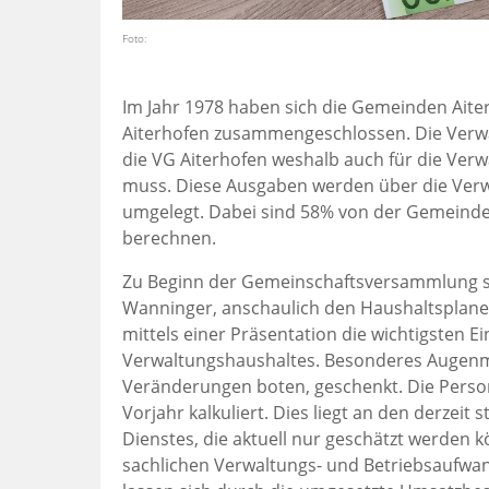
Foto:
Im Jahr 1978 haben sich die Gemeinden Aite
Aiterhofen zusammengeschlossen. Die Verw
die VG Aiterhofen weshalb auch für die Ver
muss. Diese Ausgaben werden über die Verw
umgelegt. Dabei sind 58% von der Gemeinde
berechnen.
Zu Beginn der Gemeinschaftsversammlung st
Wanninger, anschaulich den Haushaltsplanen
mittels einer Präsentation die wichtigsten
Verwaltungshaushaltes. Besonderes Augenme
Veränderungen boten, geschenkt. Die Perso
Vorjahr kalkuliert. Dies liegt an den derzeit
Dienstes, die aktuell nur geschätzt werden 
sachlichen Verwaltungs- und Betriebsaufwa