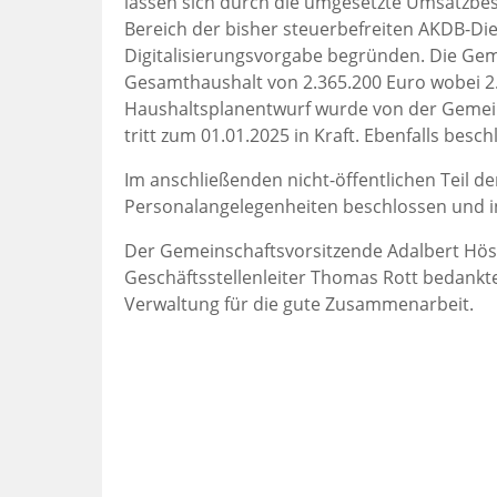
lassen sich durch die umgesetzte Umsatzbes
Bereich der bisher steuerbefreiten AKDB-Die
Digitalisierungsvorgabe begründen. Die Ge
Gesamthaushalt von 2.365.200 Euro wobei 2.
Haushaltsplanentwurf wurde von der Gemein
tritt zum 01.01.2025 in Kraft. Ebenfalls besc
Im anschließenden nicht-öffentlichen Teil d
Personalangelegenheiten beschlossen und i
Der Gemeinschaftsvorsitzende Adalbert Hösl
Geschäftsstellenleiter Thomas Rott bedank
Verwaltung für die gute Zusammenarbeit.