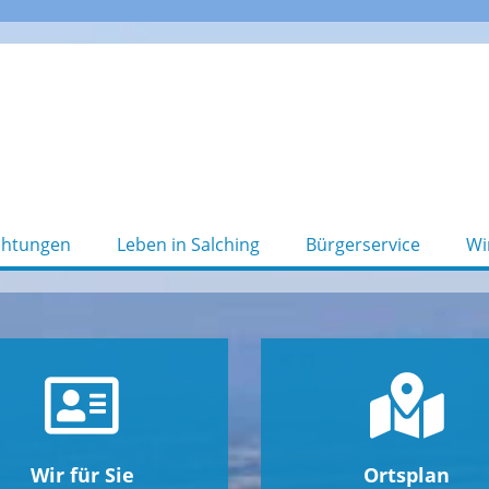
chtungen
Leben in Salching
Bürgerservice
Wi
Wir für Sie
Ortsplan