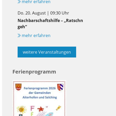
mehr erfahren
Do. 20. August | 09:30 Uhr
Nachbarschaftshilfe – „Ratschn
geh“
mehr erfahren
weitere Veranstaltungen
Ferienprogramm