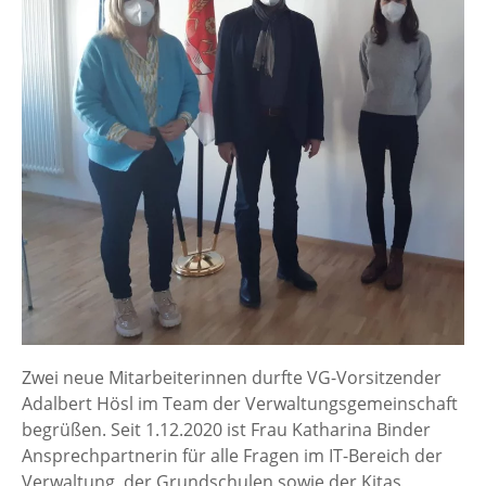
Zwei neue Mitarbeiterinnen durfte VG-Vorsitzender
Adalbert Hösl im Team der Verwaltungsgemeinschaft
begrüßen. Seit 1.12.2020 ist Frau Katharina Binder
Ansprechpartnerin für alle Fragen im IT-Bereich der
Verwaltung, der Grundschulen sowie der Kitas