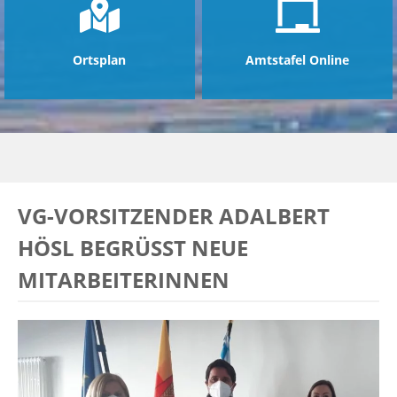
Ortsplan
Amtstafel Online
VG-VORSITZENDER ADALBERT
HÖSL BEGRÜSST NEUE M
ITARBEITERINNEN