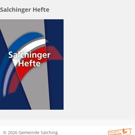
Salchinger Hefte
© 2026 Gemeinde Salching