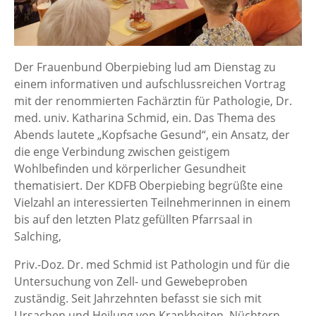
Der Frauenbund Oberpiebing lud am Dienstag zu
einem informativen und aufschlussreichen Vortrag
mit der renommierten Fachärztin für Pathologie, Dr.
med. univ. Katharina Schmid, ein. Das Thema des
Abends lautete „Kopfsache Gesund“, ein Ansatz, der
die enge Verbindung zwischen geistigem
Wohlbefinden und körperlicher Gesundheit
thematisiert. Der KDFB Oberpiebing begrüßte eine
Vielzahl an interessierten Teilnehmerinnen in einem
bis auf den letzten Platz gefüllten Pfarrsaal in
Salching,
Priv.-Doz. Dr. med Schmid ist Pathologin und für die
Untersuchung von Zell- und Gewebeproben
zuständig. Seit Jahrzehnten befasst sie sich mit
Ursachen und Heilung von Krankheiten. Nüchtern