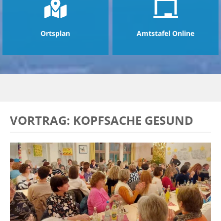
Ortsplan
Amtstafel Online
VORTRAG: KOPFSACHE GESUND