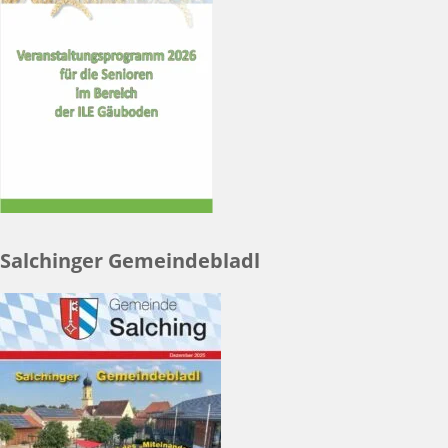
Salchinger Gemeindebladl