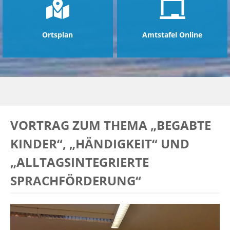
Ortsplan
Amtstafel Online
VORTRAG ZUM THEMA „BEGABTE
KINDER“, „HÄNDIGKEIT“ UND
„ALLTAGSINTEGRIERTE
SPRACHFÖRDERUNG“