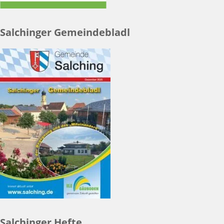
Salchinger Gemeindebladl
Salchinger Hefte