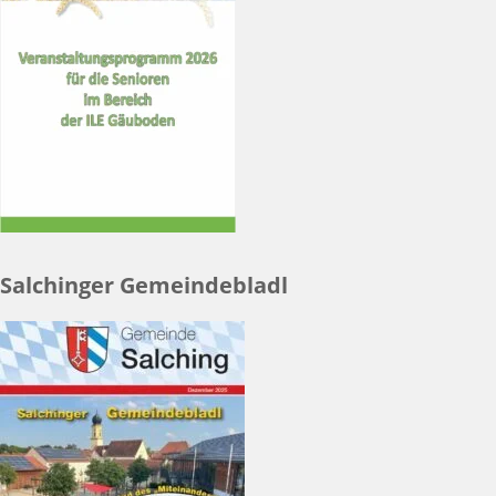
Salchinger Gemeindebladl