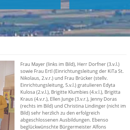
Frau Mayer (links im Bild), Herr Dorfner (3.v.l.)
sowie Frau Ertl (Einrichtungsleitung der KiTa St.
Nikolaus, 2.v.r.) und Frau Brücker (stellv.
Einrichtungsleitung, 5.v.l.) gratulieren Edyta
Kulosa (2.v.l.), Brigitte Klumbies (4.v.l.), Brigitta
Kraus (4.v.r.), Ellen Junge (3.v.r.), Jenny Doras
(rechts im Bild) und Christina Lindinger (nicht im
Bild) sehr herzlich zu den erfolgreich
abgeschlossenen Ausbildungen. Ebenso
beglückwünschte Bürgermeister Alfons