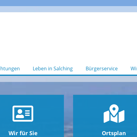
chtungen
Leben in Salching
Bürgerservice
Wi
Wir für Sie
Ortsplan