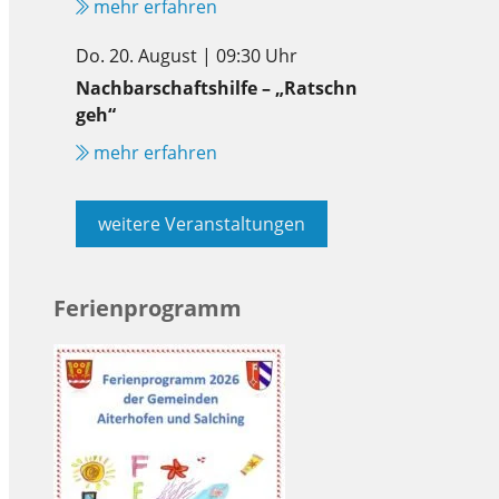
mehr erfahren
Do. 20. August | 09:30 Uhr
Nachbarschaftshilfe – „Ratschn
geh“
mehr erfahren
weitere Veranstaltungen
Ferienprogramm