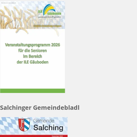
Salchinger Gemeindebladl