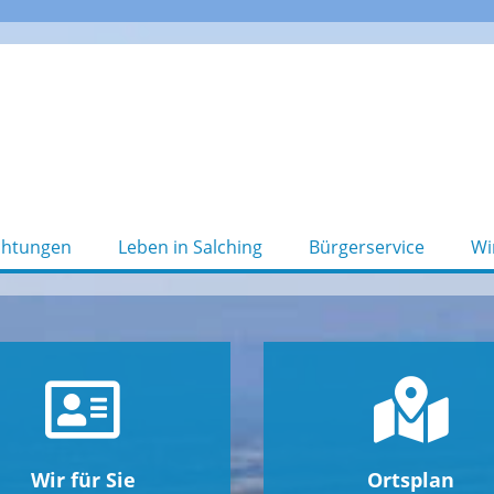
chtungen
Leben in Salching
Bürgerservice
Wi
Wir für Sie
Ortsplan