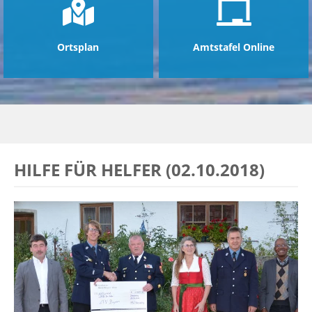
Ortsplan
Amtstafel Online
HILFE FÜR HELFER (02.10.2018)