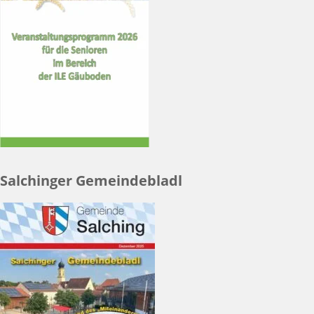
Salchinger Gemeindebladl