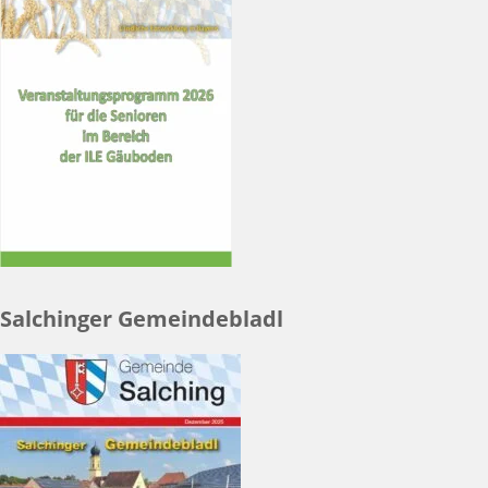
Salchinger Gemeindebladl