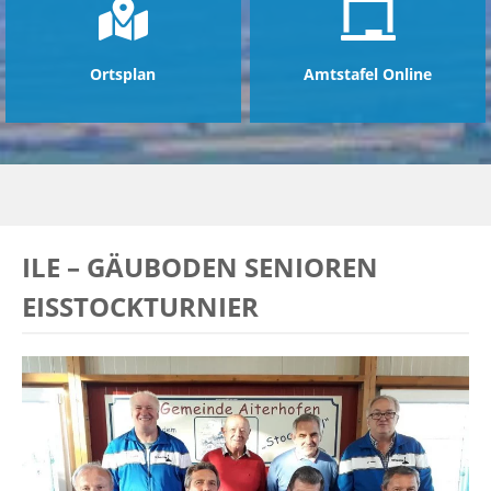
Ortsplan
Amtstafel Online
ILE – GÄUBODEN SENIOREN
EISSTOCKTURNIER