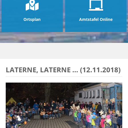
Ortsplan
Amtstafel Online
LATERNE, LATERNE … (12.11.2018)