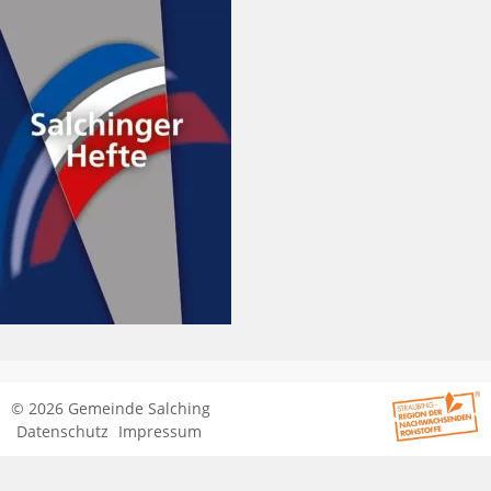
© 2026 Gemeinde Salching
Datenschutz
Impressum