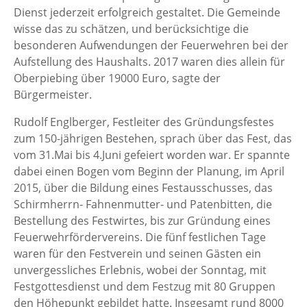
Dienst jederzeit erfolgreich gestaltet. Die Gemeinde
wisse das zu schätzen, und berücksichtige die
besonderen Aufwendungen der Feuerwehren bei der
Aufstellung des Haushalts. 2017 waren dies allein für
Oberpiebing über 19000 Euro, sagte der
Bürgermeister.
Rudolf Englberger, Festleiter des Gründungsfestes
zum 150-jährigen Bestehen, sprach über das Fest, das
vom 31.Mai bis 4.Juni gefeiert worden war. Er spannte
dabei einen Bogen vom Beginn der Planung, im April
2015, über die Bildung eines Festausschusses, das
Schirmherrn- Fahnenmutter- und Patenbitten, die
Bestellung des Festwirtes, bis zur Gründung eines
Feuerwehrfördervereins. Die fünf festlichen Tage
waren für den Festverein und seinen Gästen ein
unvergessliches Erlebnis, wobei der Sonntag, mit
Festgottesdienst und dem Festzug mit 80 Gruppen
den Höhepunkt gebildet hatte. Insgesamt rund 8000