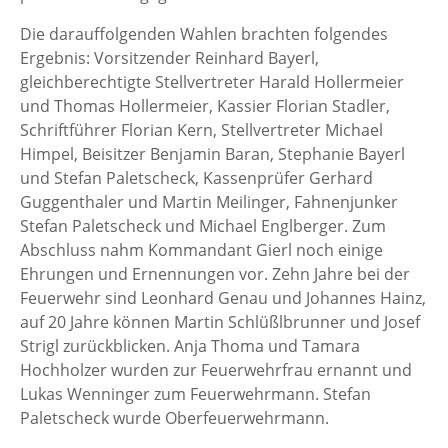
Die darauffolgenden Wahlen brachten folgendes
Ergebnis: Vorsitzender Reinhard Bayerl,
gleichberechtigte Stellvertreter Harald Hollermeier
und Thomas Hollermeier, Kassier Florian Stadler,
Schriftführer Florian Kern, Stellvertreter Michael
Himpel, Beisitzer Benjamin Baran, Stephanie Bayerl
und Stefan Paletscheck, Kassenprüfer Gerhard
Guggenthaler und Martin Meilinger, Fahnenjunker
Stefan Paletscheck und Michael Englberger. Zum
Abschluss nahm Kommandant Gierl noch einige
Ehrungen und Ernennungen vor. Zehn Jahre bei der
Feuerwehr sind Leonhard Genau und Johannes Hainz,
auf 20 Jahre können Martin Schlüßlbrunner und Josef
Strigl zurückblicken. Anja Thoma und Tamara
Hochholzer wurden zur Feuerwehrfrau ernannt und
Lukas Wenninger zum Feuerwehrmann. Stefan
Paletscheck wurde Oberfeuerwehrmann.