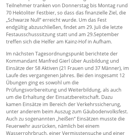
Teilnehmer tranken von Donnerstag bis Montag rund
70 Hektoliter Festbier, so dass das finanzielle Ziel, die
„Schwarze Null“ erreicht wurde. Um das Fest
endgültig abzuschließen, findet am 29. Juli die letzte
Festausschusssitzung statt und am 29.September
treffen sich die Helfer am Kainz-Hof in Aufham.
Im nächsten Tagesordnungspunkt berichtete der
Kommandant Manfred Gierl über Ausbildung und
Einsätze der 58 Aktiven (21 Frauen und 37 Männer), im
Laufe des vergangenen Jahres. Bei den insgesamt 12
Übungen ging es sowohl um die
Prüfungsvorbereitung und Weiterbildung, als auch
um die Erhaltung der Einsatzbereitschaft. Dazu
kamen Einsätze im Bereich der Verkehrssicherung,
unter anderem beim Auszug zum Gäubodenvolksfest.
Auch zu sogenannten „heißen“ Einsätzen musste die
Feuerwehr ausrücken, nämlich bei einem
Wasserrohrbruch, einer Vermisstensuche und einer