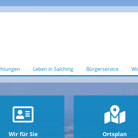
chtungen
Leben in Salching
Bürgerservice
Wi
Wir für Sie
Ortsplan