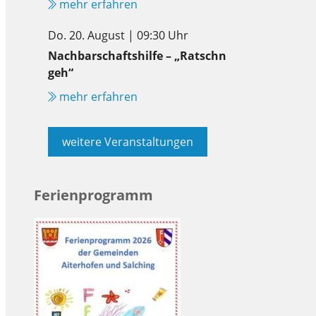
mehr erfahren
Do. 20. August | 09:30 Uhr
Nachbarschaftshilfe – „Ratschn
geh“
mehr erfahren
weitere Veranstaltungen
Ferienprogramm