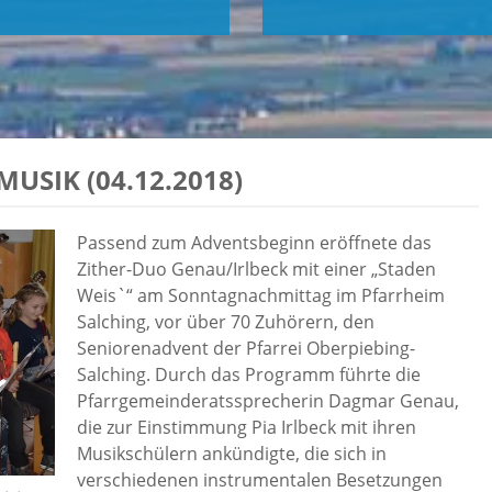
USIK (04.12.2018)
Passend zum Adventsbeginn eröffnete das
Zither-Duo Genau/Irlbeck mit einer „Staden
Weis`“ am Sonntagnachmittag im Pfarrheim
Salching, vor über 70 Zuhörern, den
Seniorenadvent der Pfarrei Oberpiebing-
Salching. Durch das Programm führte die
Pfarrgemeinderatssprecherin Dagmar Genau,
die zur Einstimmung Pia Irlbeck mit ihren
Musikschülern ankündigte, die sich in
verschiedenen instrumentalen Besetzungen