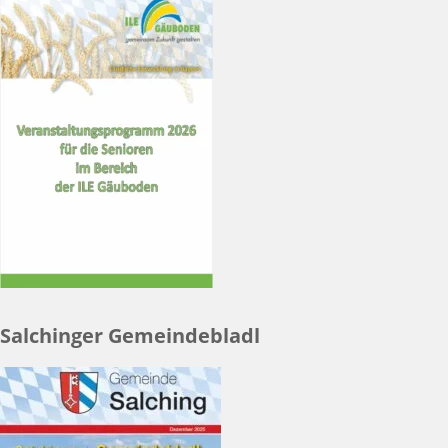
Salchinger Gemeindebladl