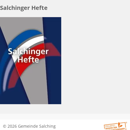
Salchinger Hefte
© 2026 Gemeinde Salching