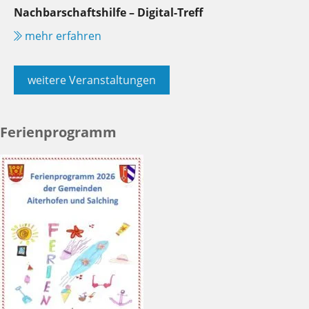
Nachbarschaftshilfe – Digital-Treff
mehr erfahren
weitere Veranstaltungen
Ferienprogramm