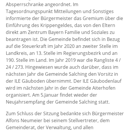
Absperrschranke angeordnet. Im
Tagesordnungspunkt Mitteilungen und Sonstiges
informierte der Bürgermeister das Gremium über die
Einführung des Krippengeldes, das von den Eltern
direkt am Zentrum Bayern Familie und Soziales zu
beantragen ist. Die Gemeinde befindet sich in Bezug
auf die Steuerkraft im Jahr 2020 an zweiter Stelle im
Landkreis, an 13. Stelle im Regierungsbezirk und an
190. Stelle im Land. Im Jahr 2019 war die Rangliste 4 /
24 / 273. Hingewiesen wurde auch darüber, dass im
nächsten Jahr die Gemeinde Salching den Vorsitz in
der ILE Gäuboden übernimmt. Der ILE Gäubodenlauf
wird im nächsten Jahr in der Gemeinde Aiterhofen
organisiert. Am 5.Januar findet wieder der
Neujahrsempfang der Gemeinde Salching statt.
Zum Schluss der Sitzung bedankte sich Bürgermeister
Alfons Neumeier bei seinem Stellvertreter, dem
Gemeinderat, der Verwaltung, und allen