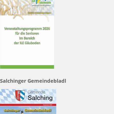
Salchinger Gemeindebladl