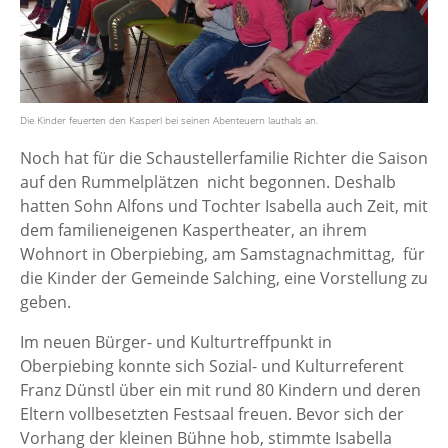
Die Kinder feuerten den Kasperl bei seinen Abenteuern lauthals an.
Noch hat für die Schaustellerfamilie Richter die Saison
auf den Rummelplätzen nicht begonnen. Deshalb
hatten Sohn Alfons und Tochter Isabella auch Zeit, mit
dem familieneigenen Kaspertheater, an ihrem
Wohnort in Oberpiebing, am Samstagnachmittag, für
die Kinder der Gemeinde Salching, eine Vorstellung zu
geben.
Im neuen Bürger- und Kulturtreffpunkt in
Oberpiebing konnte sich Sozial- und Kulturreferent
Franz Dünstl über ein mit rund 80 Kindern und deren
Eltern vollbesetzten Festsaal freuen. Bevor sich der
Vorhang der kleinen Bühne hob, stimmte Isabella