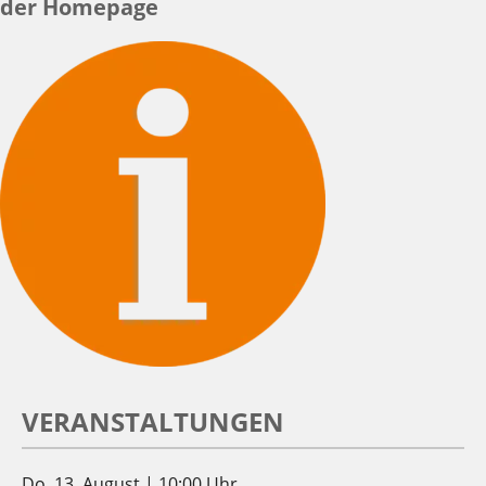
der Homepage
VERANSTALTUNGEN
Do. 13. August | 10:00 Uhr